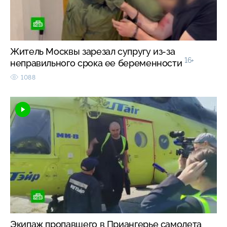
Житель Москвы зарезал супругу из-за
16+
неправильного срока ее беременности
1088
Экипаж пропавшего в Приангерье самолета