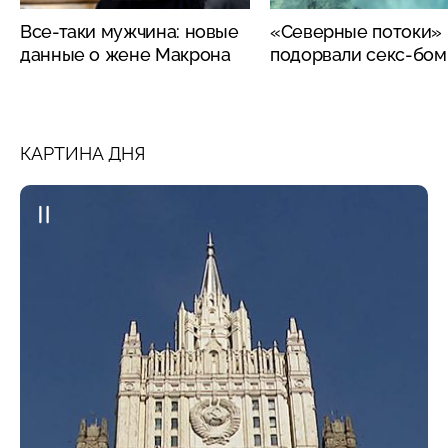
Все-таки мужчина: новые
«Северные потоки»
данные о жене Макрона
подорвали секс-бо
КАРТИНА ДНЯ