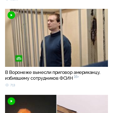
В Воронеже вынесли приговор американцу,
16+
избившему сотрудников ФСИН
713