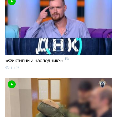
16+
«Фиктивный наследник?»
11427