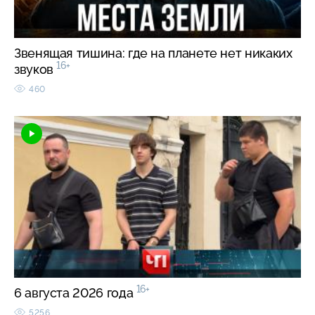
Звенящая тишина: где на планете нет никаких
16+
звуков
460
16+
6 августа 2026 года
5256