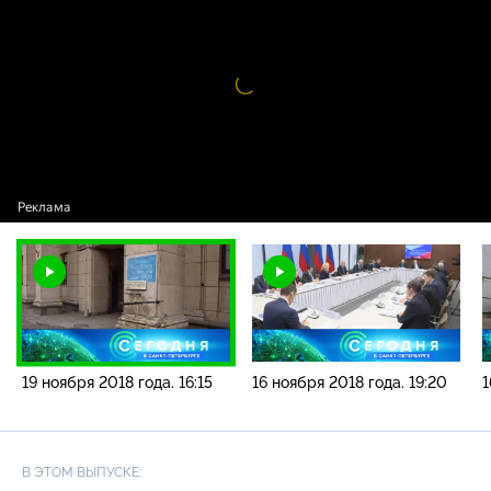
новостей / 19 ноября 2018 года. 16:15
Видео
проигрыватель
загружается.
19 ноября 2018 года. 16:15
16 ноября 2018 года. 19:20
1
В ЭТОМ ВЫПУСКЕ: