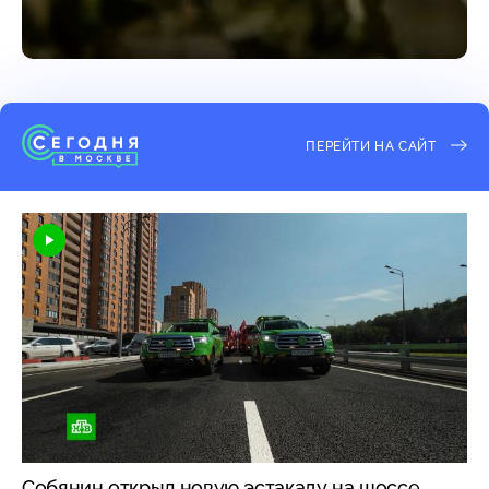
ПЕРЕЙТИ НА САЙТ
Собянин открыл новую эстакаду на шоссе