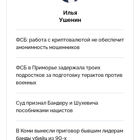
Илья
Ушенин
ФСБ: работа с криптовалютой не обеспечит
анонимность мошенников
ФСБ в Приморье задержала троих
подростков за подготовку терактов против
военных
Суд признал Бандеру и Шухевича
пособниками нацистов
В Коми вынесли приговор бывшим лидерам
банды убийц из 90-х