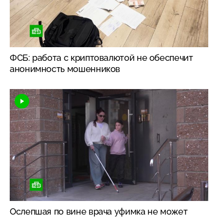
ФСБ: работа с криптовалютой не обеспечит
анонимность мошенников
Ослепшая по вине врача уфимка не может