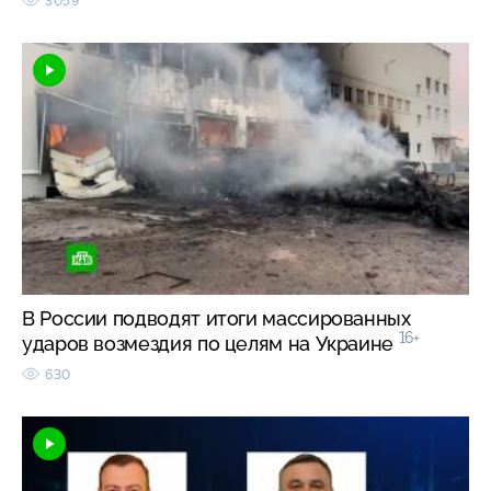
3059
В России подводят итоги массированных
16+
ударов возмездия по целям на Украине
630