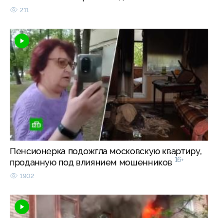
211
Пенсионерка подожгла московскую квартиру,
16+
проданную под влиянием мошенников
1902