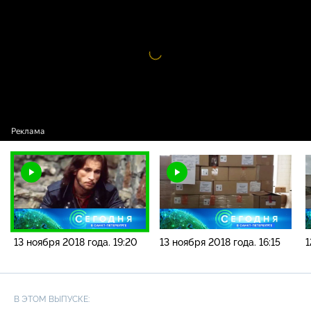
новостей / 13 ноября 2018 года. 19:20
Видео
проигрыватель
загружается.
13 ноября 2018 года. 19:20
13 ноября 2018 года. 16:15
1
В ЭТОМ ВЫПУСКЕ: