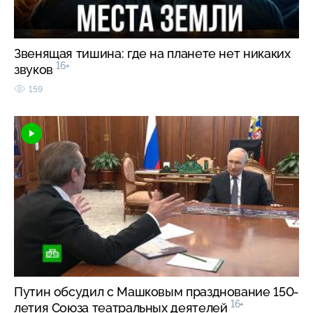
Звенящая тишина: где на планете нет никаких
16+
звуков
159
Путин обсудил с Машковым празднование 150-
16+
летия Союза театральных деятелей