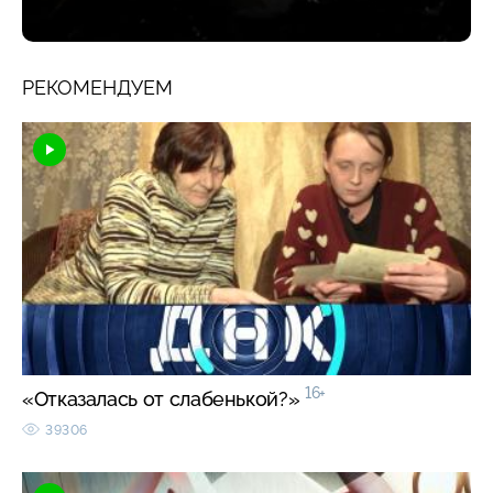
РЕКОМЕНДУЕМ
16+
«Отказалась от слабенькой?»
39306