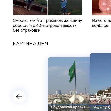
Смертельный аттракцион: женщину
Из чего 
сбросили с 40-метровой высоты
колбасы
без страховки
КАРТИНА ДНЯ