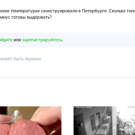
изких температурах сконструировали в Петербурге. Сколько тон
 минус готовы выдержать?
ойдите
или
зарегистрируйтесь
.
 может быть первым.