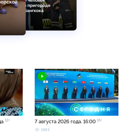
12+
16+
да
7 августа 2026 года. 16:00
1693