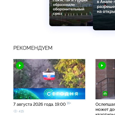
РЕКОМЕНДУЕМ
16+
7 августа 2026 года. 19:00
Ослепшая
может до
415
квартир