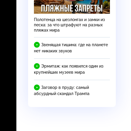
Полотенца на шезлонгах и замки из
песка: за что штрафуют на разных
пляжах мира
Звенящая тишина: где на планете
нет никаких звуков
Эрмитаж: как появился один из
крупнейших музеев мира
Заговор в пруду: самый
абсурдный скандал Трампа