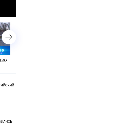
9:20
30 октября 2018 года. 16:15
29 октября 2018 года. 19
сийский
вились