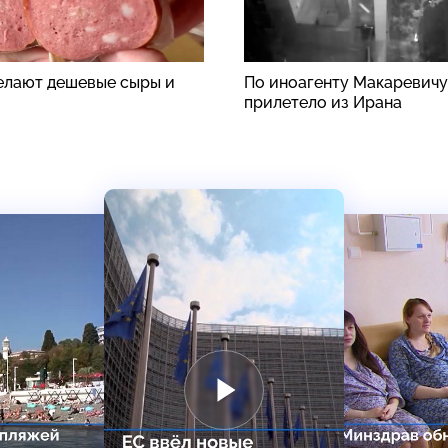
делают дешевые сыры и
По иноагенту Макаревичу
прилетело из Ирана