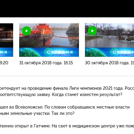
19:20
31 октября 2018 года. 16:15
30 октября 2018 года. 1
ретендует на проведение финала Лиги чемпионов 2021 года. Рос
оответствующую заявку. Когда станет известен результат?
шел во Всеволожске. По словам собравшихся, местные власти
мьям земельные участки. Так ли это?
венно открыт в Гатчине. На свет в медицинском центре уже поя