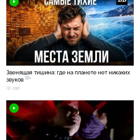
Звенящая тишина: где на планете нет никаких
16+
звуков
190