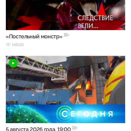
16+
«Постельный монстр»
146110
16+
5 августа 2026 года. 19:00