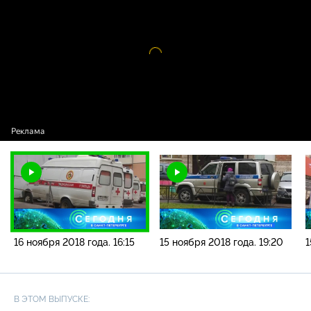
новостей / 16 ноября 2018 года. 16:15
Видео
проигрыватель
загружается.
16 ноября 2018 года. 16:15
15 ноября 2018 года. 19:20
1
В ЭТОМ ВЫПУСКЕ: