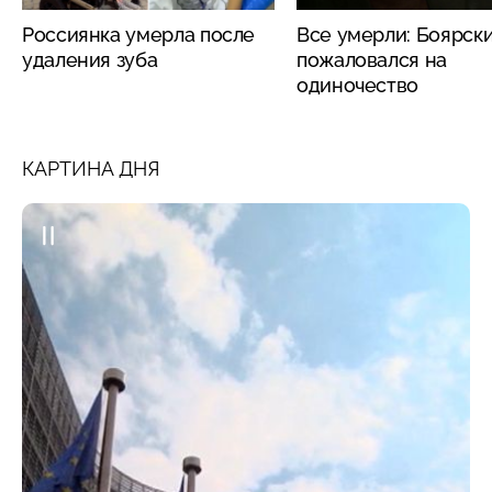
Россиянка умерла после
Все умерли: Боярск
удаления зуба
пожаловался на
одиночество
КАРТИНА ДНЯ