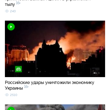
16+
тылу
240
Российские удары уничтожили экономику
16+
Украины
2510