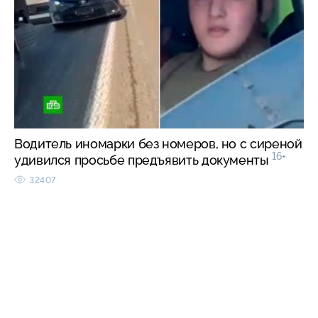
Водитель иномарки без номеров, но с сиреной
16+
удивился просьбе предъявить документы
32407