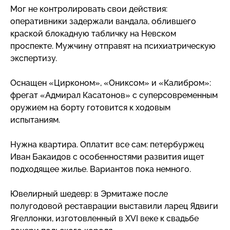
Мог не контролировать свои действия:
оперативники задержали вандала, облившего
краской блокадную табличку на Невском
проспекте. Мужчину отправят на психиатрическую
экспертизу.
Оснащен «Цирконом», «Ониксом» и «Калибром»:
фрегат «Адмирал Касатонов» с суперсовременным
оружием на борту готовится к ходовым
испытаниям.
Нужна квартира. Оплатит все сам: петербуржец
Иван Бакаидов с особенностями развития ищет
подходящее жилье. Вариантов пока немного.
Ювелирный шедевр: в Эрмитаже после
полугодовой реставрации выставили ларец Ядвиги
Ягеллонки, изготовленный в XVI веке к свадьбе