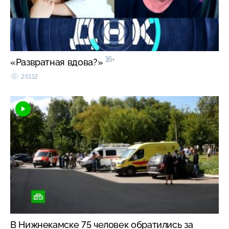
16+
«Развратная вдова?»
26112
В Нижнекамске 75 человек обратились за