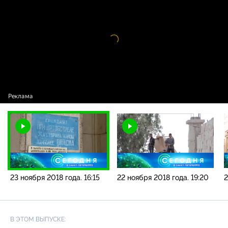
новостей / 23 ноября 2018 года. 16:15
Видео
проигрыватель
загружается.
23 ноября 2018 года. 16:15
22 ноября 2018 года. 19:20
2
В ЭТОМ ВЫПУСКЕ: