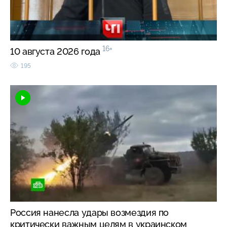
16+
10 августа 2026 года
195
Россия нанесла удары возмездия по
критически важным целям в украинском