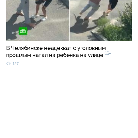
В Челябинске неадекват с уголовным
16+
прошлым напал на ребенка на улице
127