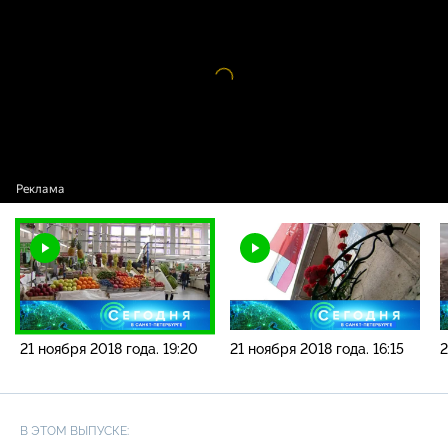
новостей / 21 ноября 2018 года. 19:20
Видео
проигрыватель
загружается.
21 ноября 2018 года. 19:20
21 ноября 2018 года. 16:15
2
В ЭТОМ ВЫПУСКЕ: