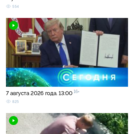
554
16+
7 августа 2026 года. 13:00
825