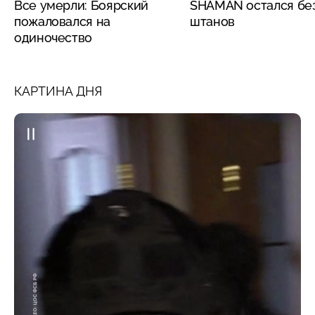
Все умерли: Боярский
SHAMAN остался бе
пожаловался на
штанов
одиночество
КАРТИНА ДНЯ