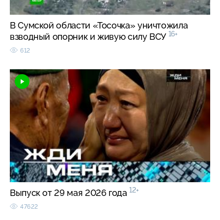
В Сумской области «Тосочка» уничтожила
16+
взводный опорник и живую силу ВСУ
612
12+
Выпуск от 29 мая 2026 года
47622