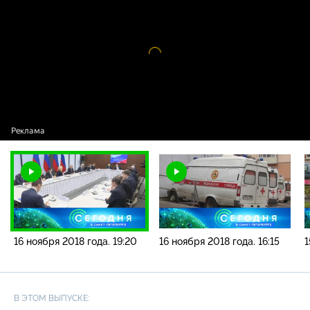
новостей / 16 ноября 2018 года. 19:20
Видео
проигрыватель
загружается.
16 ноября 2018 года. 19:20
16 ноября 2018 года. 16:15
1
В ЭТОМ ВЫПУСКЕ: