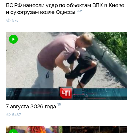
ВС РФ нанесли удар по объектам ВПК в Киеве
16+
и сухогрузам возле Одессы
575
16+
7 августа 2026 года
5467