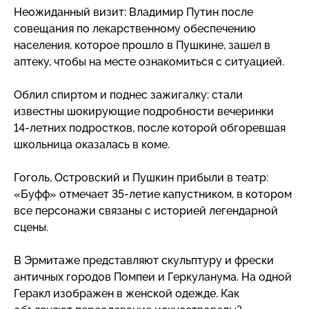
Неожиданный визит: Владимир Путин после
совещания по лекарственному обеспечению
населения, которое прошло в Пушкине, зашел в
аптеку, чтобы на месте ознакомиться с ситуацией.
Облил спиртом и поднес зажигалку: стали
известны шокирующие подробности вечеринки
14-летних
подростков, после которой обгоревшая
школьница оказалась в коме.
Гоголь, Островский и Пушкин прибыли в театр:
«Буфф» отмечает
35-летие
капустником, в котором
все персонажи связаны с историей легендарной
сцены.
В Эрмитаже представляют скульптуру и фрески
античных городов Помпеи и Геркуланума. На одной
Геракл изображен в женской одежде. Как