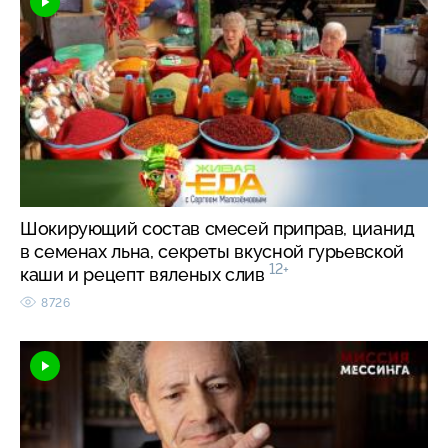
Шокирующий состав смесей приправ, цианид
в семенах льна, секреты вкусной гурьевской
12+
каши и рецепт вяленых слив
8726