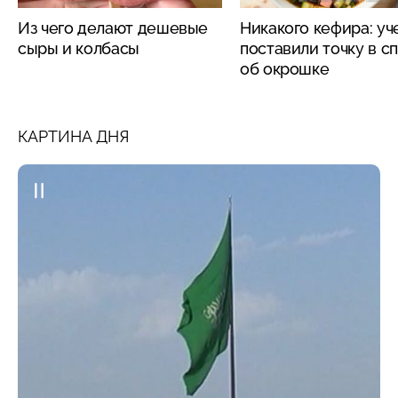
Из чего делают дешевые
Никакого кефира: у
сыры и колбасы
поставили точку в с
об окрошке
КАРТИНА ДНЯ