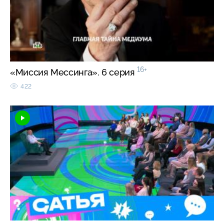
16+
«Миссия Мессинга». 6 серия
422