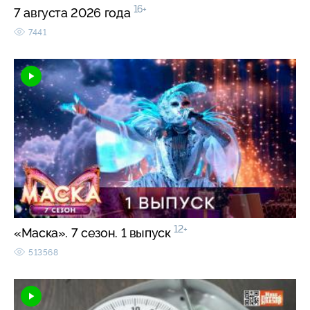
16+
7 августа 2026 года
7441
12+
«Маска». 7 сезон. 1 выпуск
513568