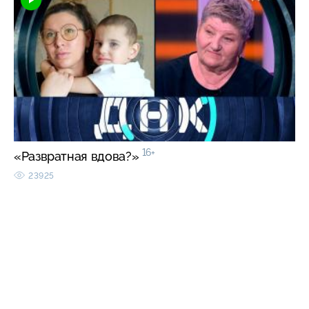
16+
«Развратная вдова?»
23925