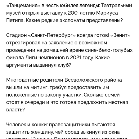
«Танцемания» в честь юбилея легенды: Театральный
музей открыл выставку
к 200-летию
Мариуса
Петипа. Какие редкие экспонаты представлены?
Стадион
«Санкт-Петербург»
всегда готов! «Зенит»
отреагировал на заявление о возможном
проведении на домашней арене
сине-бело-голубых
финала Лиги чемпионов в 2021 году. Какие
аргументы выдвинул клуб?
Многодетные родители Всеволожского района
вышли на митинг, требуя предоставить им
положенные по закону участки. Сколько семей
стоят в очереди и что готова предложить местная
власть?
Человек и кошки: правозащитники пытаются
защитить женщину, чей сосед выкинул из окна