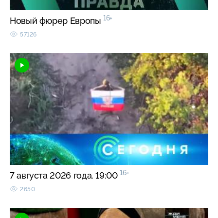
16+
Новый фюрер Европы
57126
16+
7 августа 2026 года. 19:00
2650