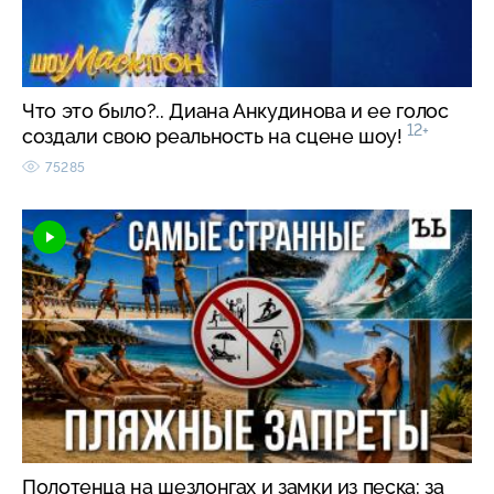
Что это было?.. Диана Анкудинова и ее голос
12+
создали свою реальность на сцене шоу!
75285
Полотенца на шезлонгах и замки из песка: за