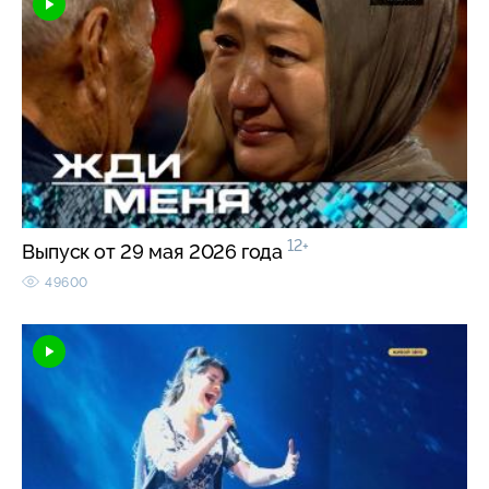
12+
Выпуск от 29 мая 2026 года
49600