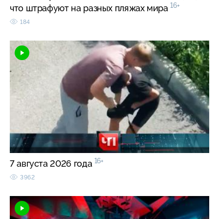
16+
что штрафуют на разных пляжах мира
184
16+
7 августа 2026 года
3962