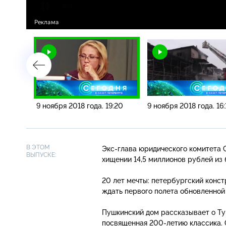
6:15
9 ноября 2018 года. 19:20
9 ноября 2018 года. 16:
В ЭТОМ
Экс-глава
юридического комитета 
ВЫПУСКЕ:
хищении 14,5 миллионов рублей из
20 лет мечты: петербургский конс
ждать первого полета обновленно
Пушкинский дом рассказывает о Ту
посвященная
200-летию
классика.