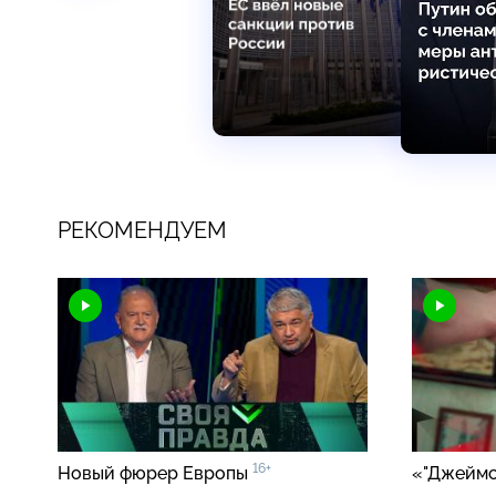
РЕКОМЕНДУЕМ
16+
Новый фюрер Европы
«"Джеймс