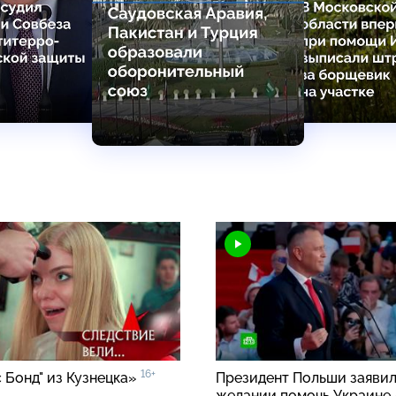
16+
 Бонд" из Кузнецка»
Президент Польши заявил
желании помочь Украине 