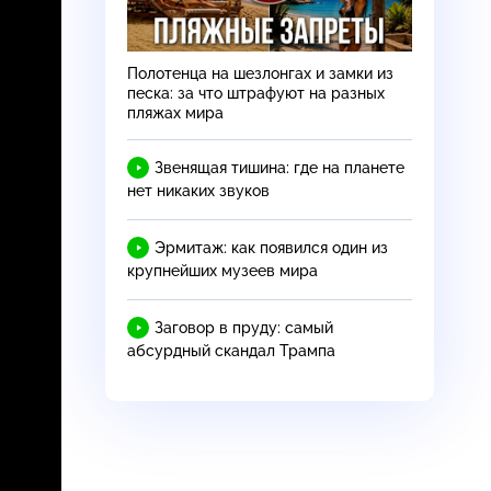
Полотенца на шезлонгах и замки из
песка: за что штрафуют на разных
пляжах мира
Звенящая тишина: где на планете
нет никаких звуков
Эрмитаж: как появился один из
крупнейших музеев мира
Заговор в пруду: самый
абсурдный скандал Трампа