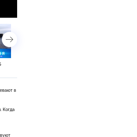
5
7 ноября 2018 года. 19:20
7 ноября 2018 года. 16:15
евают в
. Когда
твуют