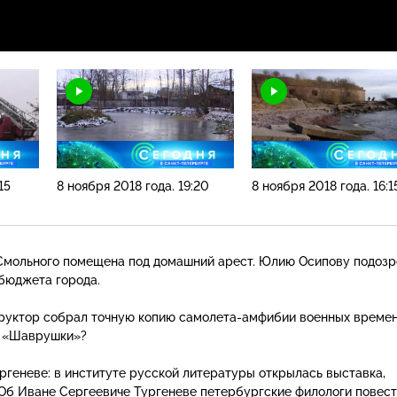
15
8 ноября 2018 года. 19:20
8 ноября 2018 года. 16:1
Смольного помещена под домашний арест. Юлию Осипову подозр
 бюджета города.
труктор собрал точную копию
самолета-амфибии
военных времен
й «Шаврушки»?
ргеневе: в институте русской литературы открылась выставка,
 Об Иване Сергеевиче Тургеневе петербургские филологи повес