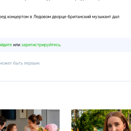
еред концертом в Ледовом дворце британский музыкант дал
ойдите
или
зарегистрируйтесь
.
 может быть первым.