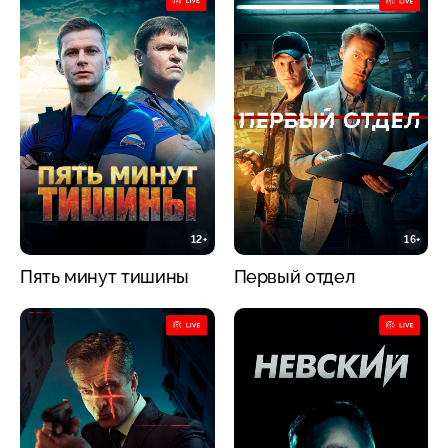
12+
16+
Пять минут тишины
Первый отдел