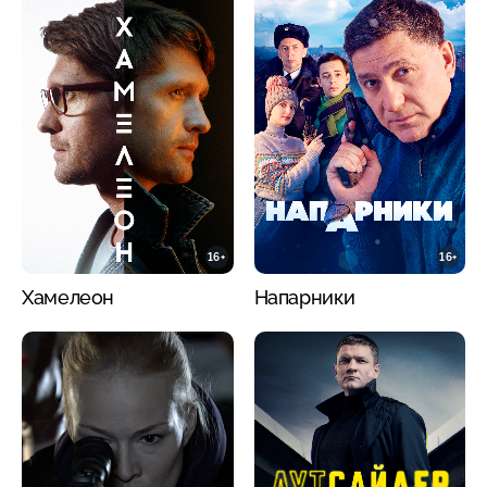
16+
16+
Хамелеон
Напарники