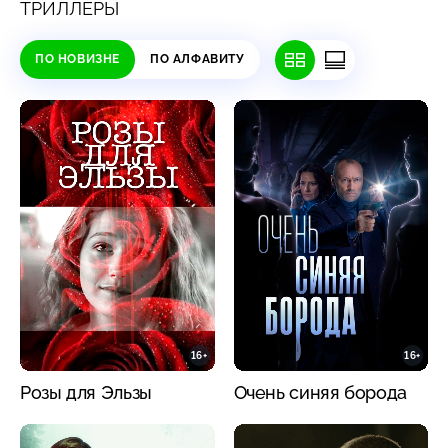
ТРИЛЛЕРЫ
ПО НОВИЗНЕ
ПО АЛФАВИТУ
16+
16+
Розы для Эльзы
Очень синяя борода