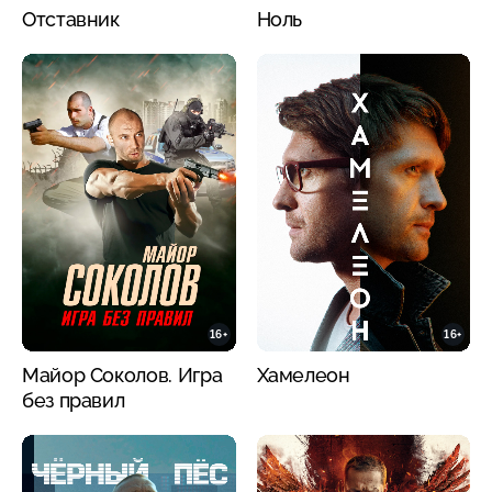
Отставник
Ноль
16+
16+
Майор Соколов. Игра
Хамелеон
без правил