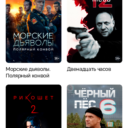
16+
16+
Морские дьяволы.
Двенадцать часов
Полярный конвой