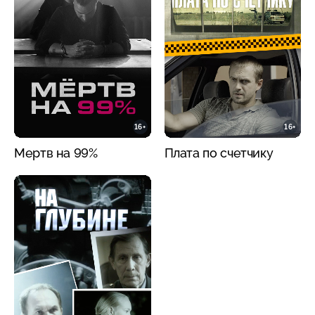
16+
16+
Мертв на 99%
Плата по счетчику