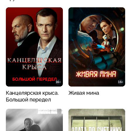
16+
16+
Канцелярская крыса.
Живая мина
Большой передел