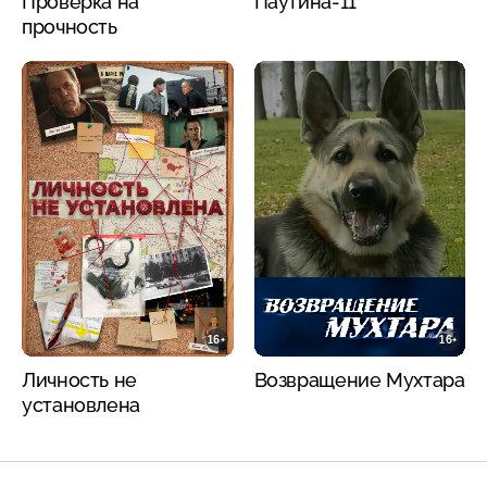
Проверка на
Паутина-11
прочность
16+
16+
Личность не
Возвращение Мухтара
установлена