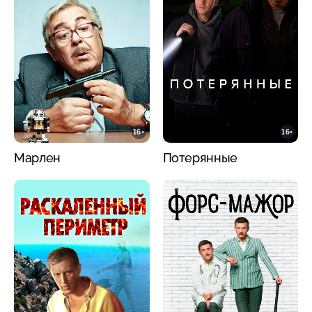
16+
16+
Марлен
Потерянные