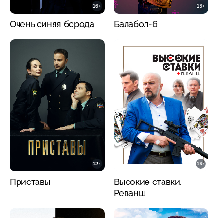
16+
16+
Очень синяя борода
Балабол-6
12+
16+
Приставы
Высокие ставки.
Реванш