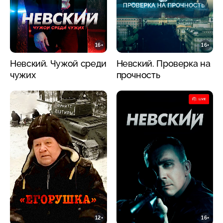
16+
16+
Невский. Чужой среди
Невский. Проверка на
чужих
прочность
12+
16+