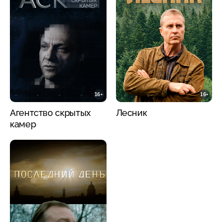
16+
16+
Агентство скрытых
Лесник
камер