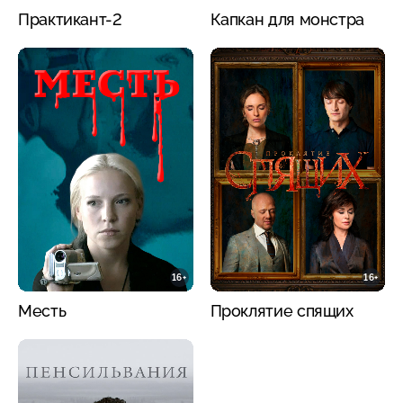
Практикант-2
Капкан для монстра
16+
16+
Месть
Проклятие спящих