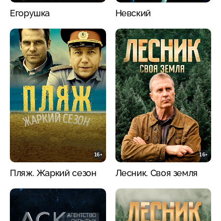
Егорушка
Невский
16+
16+
Пляж. Жаркий сезон
Лесник. Своя земля