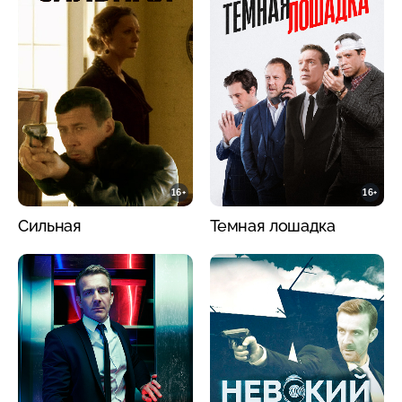
16+
16+
Сильная
Темная лошадка