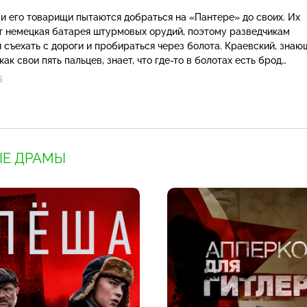
и его товарищи пытаются добраться на «Пантере» до своих. Их
т немецкая батарея штурмовых орудий, поэтому разведчикам
 съехать с дороги и пробираться через болота. Краевский, знаю
как свои пять пальцев, знает, что где-то в болотах есть брод…
5
Е ДРАМЫ