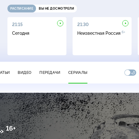
РАСПИСАНИЕ
ВЫ НЕ ДОСМОТРЕЛИ
21:15
21:30
6+
Сегодня
Неизвестная Россия
ТАТЬИ
ВИДЕО
ПЕРЕДАЧИ
СЕРИАЛЫ
16+
ы»