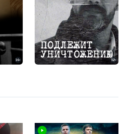
16+
12+