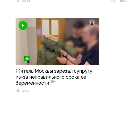
2623
4629
Житель Москвы зарезал супругу
из-за неправильного срока ее
16+
беременности
990