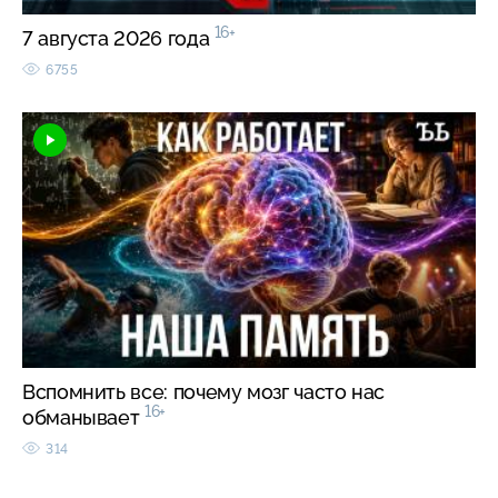
16+
7 августа 2026 года
6755
Вспомнить все: почему мозг часто нас
16+
обманывает
314