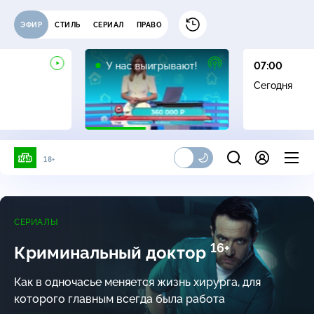
ЭФИР
СТИЛЬ
СЕРИАЛ
ПРАВО
12+
У нас выигрывают!
07:00
Сегодня
18+
СЕРИАЛЫ
16+
Криминальный доктор
Как в одночасье меняется жизнь хирурга, для
которого главным всегда была работа