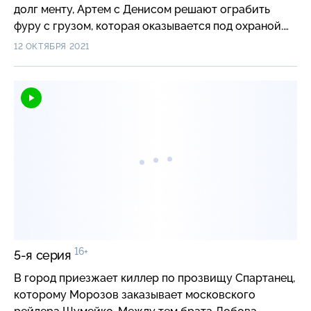
долг менту, Артем с Денисом решают ограбить
фуру с грузом, которая оказывается под охраной.
Артема убивают.
12 ОКТЯБРЯ 2021
16+
5-я серия
В город приезжает киллер по прозвищу Спартанец,
которому Морозов заказывает московского