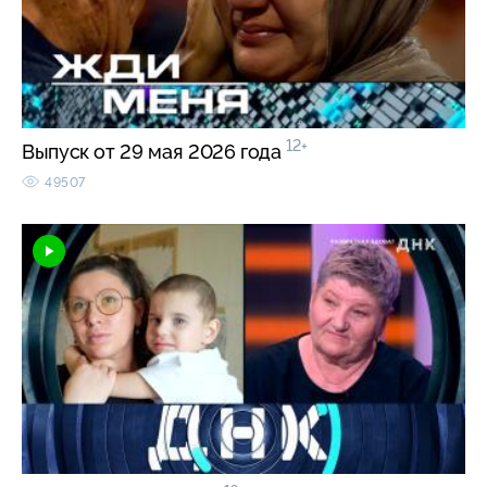
12+
Выпуск от 29 мая 2026 года
49507