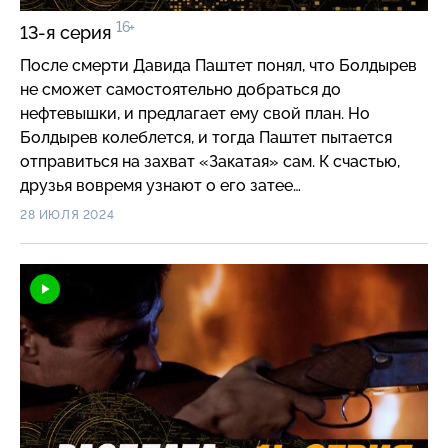
16+
13-я серия
После смерти Давида Паштет понял, что Болдырев
не сможет самостоятельно добраться до
нефтевышки, и предлагает ему свой план. Но
Болдырев колеблется, и тогда Паштет пытается
отправиться на захват «Закатая» сам. К счастью,
друзья вовремя узнают о его затее…
28 ИЮЛЯ 2024