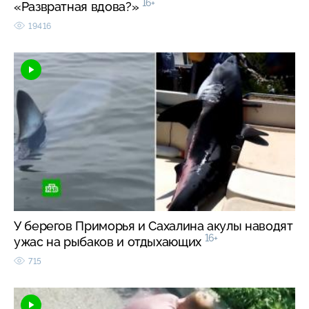
16+
«Развратная вдова?»
19416
У берегов Приморья и Сахалина акулы наводят
16+
ужас на рыбаков и отдыхающих
715