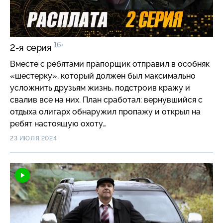
16+
2-я серия
Вместе с ребятами прапорщик отправил в особняк
«шестерку», который должен был максимально
усложнить друзьям жизнь, подстроив кражу и
свалив все на них. План сработал: вернувшийся с
отдыха олигарх обнаружил пропажу и открыл на
ребят настоящую охоту…
23 ИЮЛЯ 2024