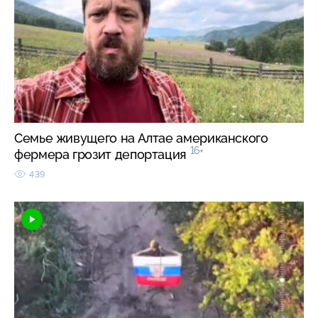
Семье живущего на Алтае американского
16+
фермера грозит депортация
439