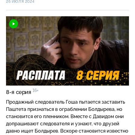
26 ИЮЛЯ 2024
приказывает своему человеку следить за ней.
16+
8-я серия
Продажный следователь Гоша пытается заставить
Паштета признаться в ограблении Болдырева, но
становится его пленником. Вместе с Давидом они
допрашивают следователя и узнают, что друзей
давно ищет Болдырев. Вскоре становится известно