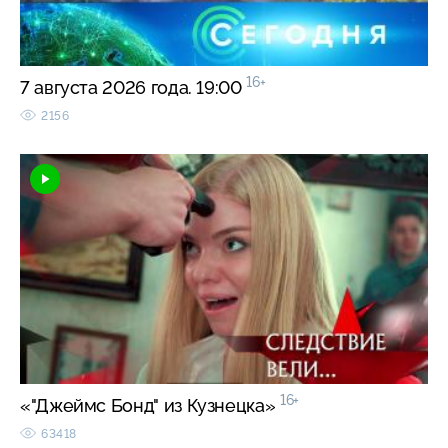
16+
7 августа 2026 года. 19:00
2156
16+
«"Джеймс Бонд" из Кузнецка»
63418