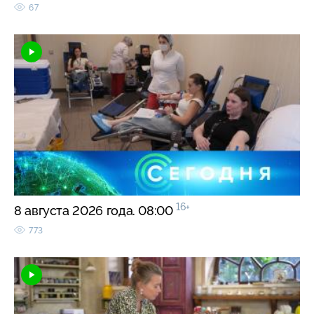
67
16+
8 августа 2026 года. 08:00
773