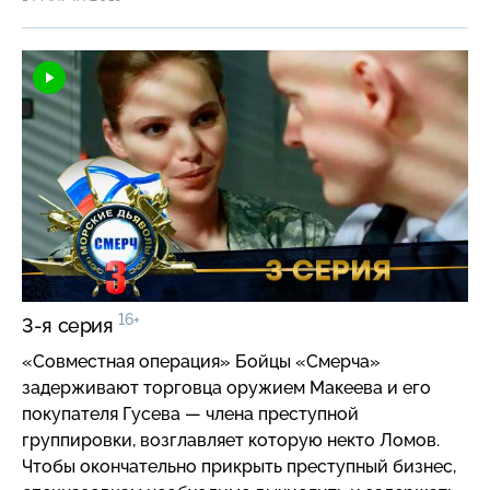
Бате заняться сомнительными дельцами вплотную…
16+
3-я серия
«Совместная операция» Бойцы «Смерча»
задерживают торговца оружием Макеева и его
покупателя Гусева — члена преступной
группировки, возглавляет которую некто Ломов.
Чтобы окончательно прикрыть преступный бизнес,