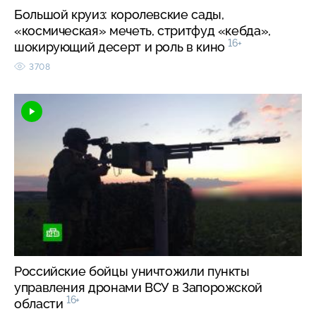
Большой круиз: королевские сады,
«космическая» мечеть, стритфуд «кебда»,
16+
шокирующий десерт и роль в кино
3708
Российские бойцы уничтожили пункты
управления дронами ВСУ в Запорожской
16+
области