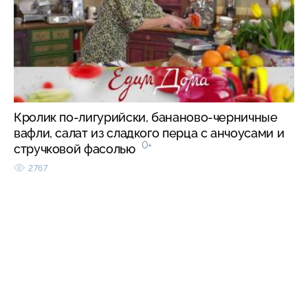
Кролик по-лигурийски, бананово-черничные
вафли, салат из сладкого перца с анчоусами и
0+
стручковой фасолью
2767