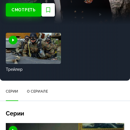
СМОТРЕТЬ
Трейлер
СЕРИИ
О СЕРИАЛЕ
Серии