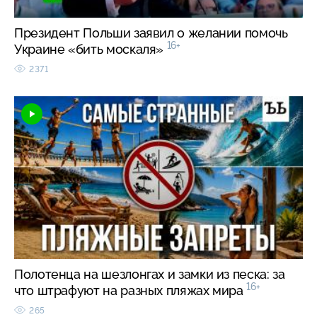
Президент Польши заявил о желании помочь
16+
Украине «бить москаля»
2371
Полотенца на шезлонгах и замки из песка: за
16+
что штрафуют на разных пляжах мира
265