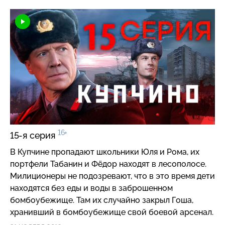
16+
15-я серия
В Купчине пропадают школьники Юля и Рома, их
портфели Табанин и Фёдор находят в лесополосе.
Милиционеры не подозревают, что в это время дети
находятся без еды и воды в заброшенном
бомбоубежище. Там их случайно закрыл Гоша,
хранивший в бомбоубежище свой боевой арсенал.