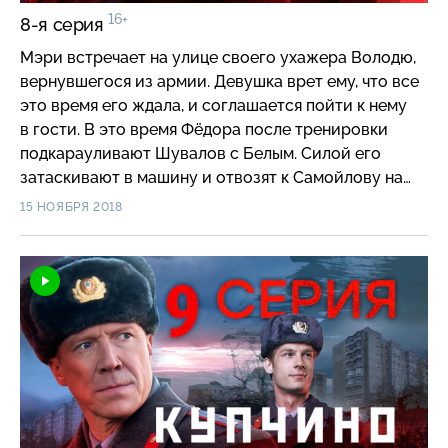
16+
8-я серия
Мэри встречает на улице своего ухажера Володю,
вернувшегося из армии. Девушка врет ему, что все
это время его ждала, и соглашается пойти к нему
в гости. В это время Фёдора после тренировки
подкарауливают Шувалов с Белым. Силой его
затаскивают в машину и отвозят к Самойлову на
разговор…
15 НОЯБРЯ 2018