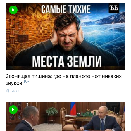
Звенящая тишина: где на планете нет никаких
16+
звуков
403