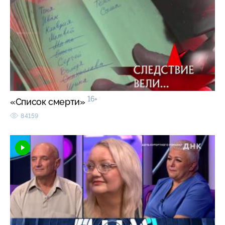
16+
«Список смерти»
84159