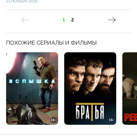
21 НОЯБРЯ 2018
1
2
ПОХОЖИЕ СЕРИАЛЫ И ФИЛЬМЫ
16+
16+