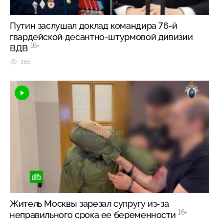
Путин заслушал доклад командира 76-й
гвардейской десантно-штурмовой дивизии
16+
ВДВ
365
Житель Москвы зарезал супругу из-за
16+
неправильного срока ее беременности