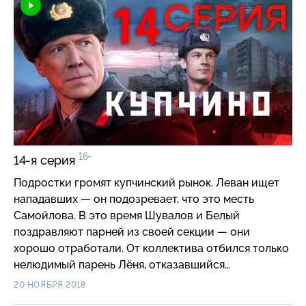
16+
14-я серия
Подростки громят купчинский рынок. Леван ищет
нападавших — он подозревает, что это месть
Самойлова. В это время Шувалов и Белый
поздравляют парней из своей секции — они
хорошо отработали. От коллектива отбился только
нелюдимый парень Лёня, отказавшийся
участвовать в погроме.
20 НОЯБРЯ 2018