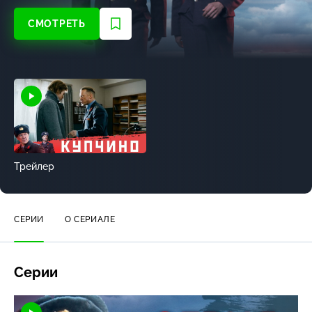
СМОТРЕТЬ
Трейлер
СЕРИИ
О СЕРИАЛЕ
Серии