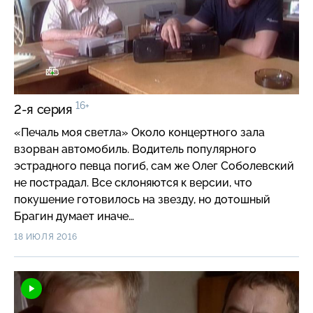
16+
2-я серия
«Печаль моя светла» Около концертного зала
взорван автомобиль. Водитель популярного
эстрадного певца погиб, сам же Олег Соболевский
не пострадал. Все склоняются к версии, что
покушение готовилось на звезду, но дотошный
Брагин думает иначе…
18 ИЮЛЯ 2016