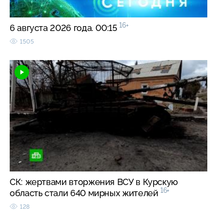
16+
6 августа 2026 года. 00:15
1505
СК: жертвами вторжения ВСУ в Курскую
16+
область стали 640 мирных жителей
128