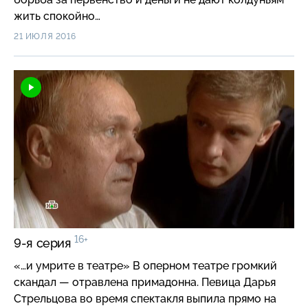
жить спокойно…
21 ИЮЛЯ 2016
16+
9-я серия
«…и умрите в театре» В оперном театре громкий
скандал — отравлена примадонна. Певица Дарья
Стрельцова во время спектакля выпила прямо на