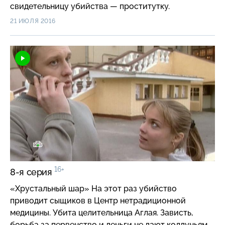
свидетельницу убийства — проститутку.
21 ИЮЛЯ 2016
16+
8-я серия
«Хрустальный шар» На этот раз убийство
приводит сыщиков в Центр нетрадиционной
медицины. Убита целительница Аглая. Зависть,
борьба за первенство и деньги не дают колдуньям