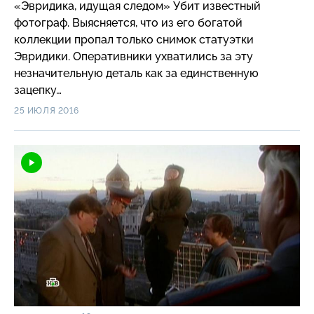
«Эвридика, идущая следом» Убит известный
фотограф. Выясняется, что из его богатой
коллекции пропал только снимок статуэтки
Эвридики. Оперативники ухватились за эту
незначительную деталь как за единственную
зацепку…
25 ИЮЛЯ 2016