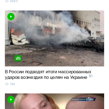
6650
В России подводят итоги массированных
16+
ударов возмездия по целям на Украине
784