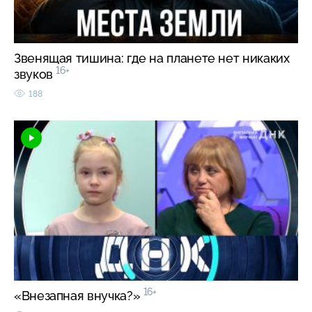
Звенящая тишина: где на планете нет никаких
16+
звуков
188
16+
«Внезапная внучка?»