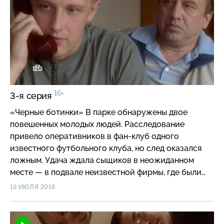
16+
3-я серия
«Черные ботинки» В парке обнаружены двое
повешенных молодых людей. Расследование
привело оперативников в фан-клуб одного
известного футбольного клуба, но след оказался
ложным. Удача ждала сыщиков в неожиданном
месте — в подвале неизвестной фирмы, где были
найдены два черных ботинка…
19 ИЮЛЯ 2016