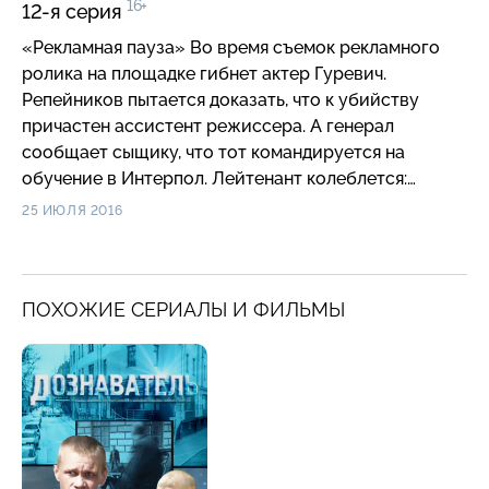
16+
12-я серия
«Рекламная пауза» Во время съемок рекламного
ролика на площадке гибнет актер Гуревич.
Репейников пытается доказать, что к убийству
причастен ассистент режиссера. А генерал
сообщает сыщику, что тот командируется на
обучение в Интерпол. Лейтенант колеблется:
принять предложение или отказаться?
25 ИЮЛЯ 2016
ПОХОЖИЕ СЕРИАЛЫ И ФИЛЬМЫ