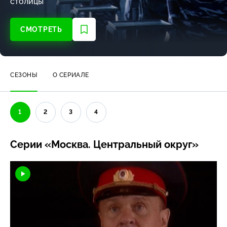
столицы
СМОТРЕТЬ
СЕЗОНЫ
О СЕРИАЛЕ
1
2
3
4
Серии «Москва. Центральный округ»