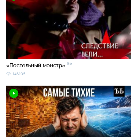
16+
«Постельный монстр»
146105