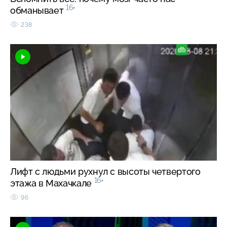
16+
обманывает
238
Лифт с людьми рухнул с высоты четвертого
16+
этажа в Махачкале
96