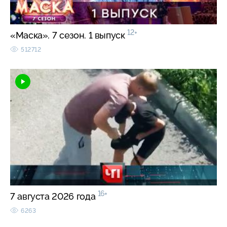
12+
«Маска». 7 сезон. 1 выпуск
512712
16+
7 августа 2026 года
6263