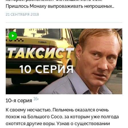
Пришлось Монаху выпроваживать непрошеных
гостей…
21 СЕНТЯБРЯ 2018
16+
10-я серия
К своему несчастью, Пельмень оказался очень
похож на Большого Сосо, за которым уже полгода
охотятся другие воры. Узнав о существовании