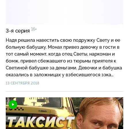
16+
3-я серия
Надя решила навестить свою подружку Свету и ее
больную бабушку. Монах привез девочку в гости в
тот самый момент, когда отец Светы, наркоман и
бомж, привел сбежавшего из тюрьмы приятеля к
Светиной бабушке за деньгами. Девочки и бабушка
оказались в заложницах у взбесившегося зэка…
13 СЕНТЯБРЯ 2018