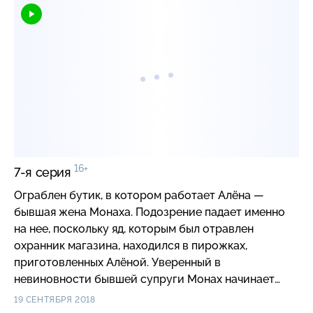
16+
7-я серия
Ограблен бутик, в котором работает Алёна —
бывшая жена Монаха. Подозрение падает именно
на нее, поскольку яд, которым был отравлен
охранник магазина, находился в пирожках,
приготовленных Алёной. Уверенный в
невиновности бывшей супруги Монах начинает
независимое расследование…
19 СЕНТЯБРЯ 2018