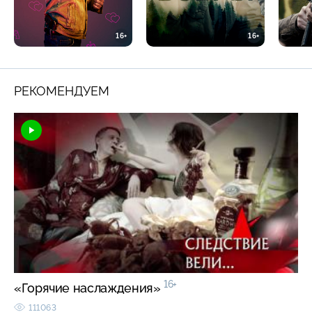
16+
16+
РЕКОМЕНДУЕМ
16+
«Горячие наслаждения»
111063