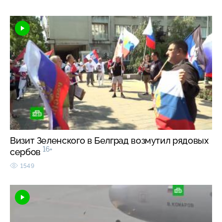
Визит Зеленского в Белград возмутил рядовых
16+
сербов
1549