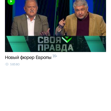
16+
Новый фюрер Европы
58580