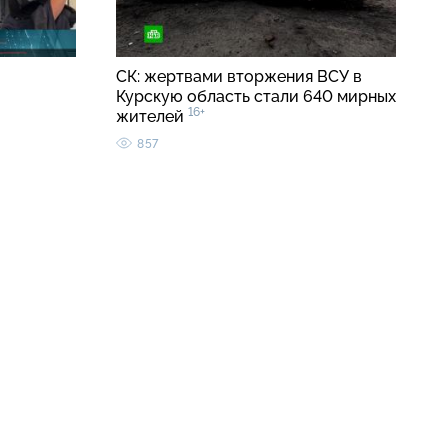
СК: жертвами вторжения ВСУ в
Курскую область стали 640 мирных
16+
жителей
857