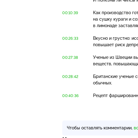
Как производство го
00:10:39
на сушку кураги и с
в лимонаде заставля
Вкусно и грустно: и
00:26:33
повышает риск депре
Ученые из Швеции вы
00:27:38
веществ, повышающих
Британские ученые с
00:28:42
обычных.
Рецепт фаршированн
00:40:36
Чтобы оставлять комментарии,
в