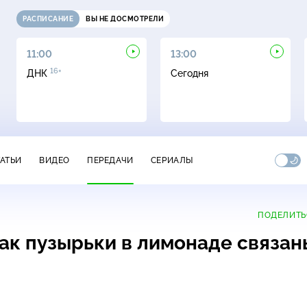
РАСПИСАНИЕ
ВЫ НЕ ДОСМОТРЕЛИ
11:00
13:00
16+
ДНК
Сегодня
ТАТЬИ
ВИДЕО
ПЕРЕДАЧИ
СЕРИАЛЫ
ПОДЕЛИТЬ
ак пузырьки в лимонаде связан