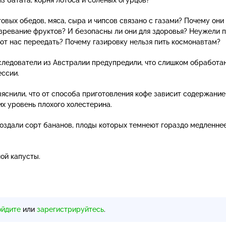
товых обедов, мяса, сыра и чипсов связано с газами? Почему они
озревание фруктов? И безопасны ли они для здоровья? Неужели 
ют нас переедать? Почему газировку нельзя пить космонавтам?
сследователи из Австралии предупредили, что слишком обработа
ссии.
яснили, что от способа приготовления кофе зависит содержание
 уровень плохого холестерина.
оздали сорт бананов, плоды которых темнеют гораздо медленне
ой капусты.
ойдите
или
зарегистрируйтесь
.