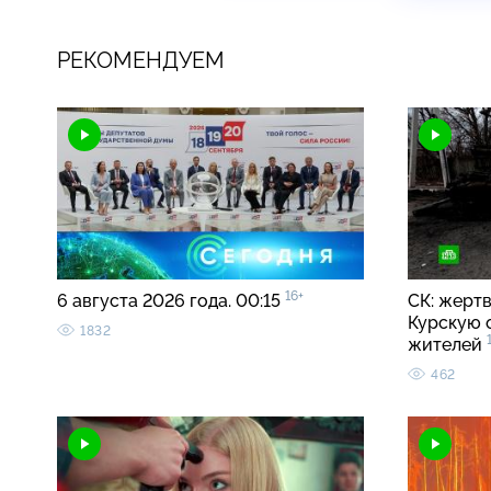
РЕКОМЕНДУЕМ
16+
6 августа 2026 года. 00:15
СК: жерт
Курскую 
1832
жителей
462