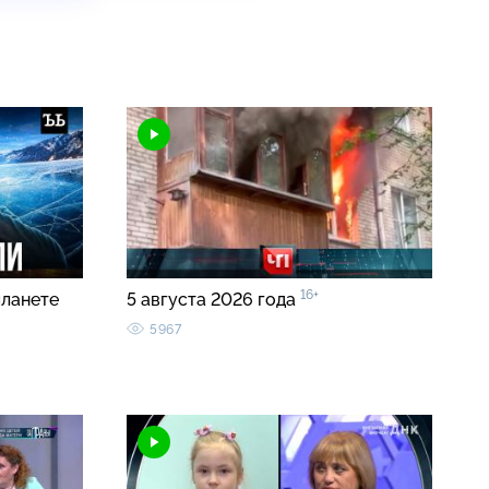
16+
планете
5 августа 2026 года
5967