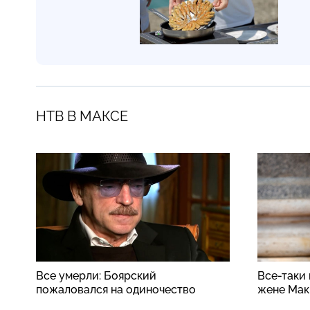
НТВ В МАКСЕ
Все умерли: Боярский
Все-таки
пожаловался на одиночество
жене Мак