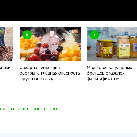
ьники
Сахарная инъекция:
Мед трех популярных
раскрыта главная опасность
брендов оказался
фруктового льда
фальсификатом
ТЫ
РЫБА И РЫБОВОДСТВО