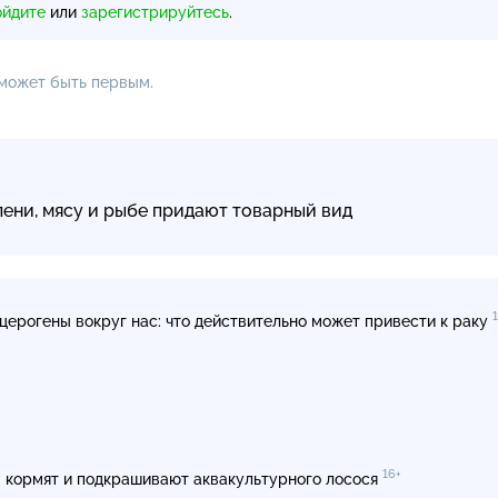
ойдите
или
зарегистрируйтесь
.
 может быть первым.
лени, мясу и рыбе придают товарный вид
церогены вокруг нас: что действительно может привести к раку
16+
 кормят и подкрашивают аквакультурного лосося