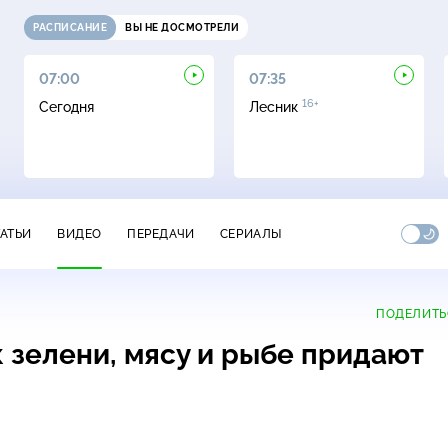
РАСПИСАНИЕ
ВЫ НЕ ДОСМОТРЕЛИ
07:00
07:35
16+
Сегодня
Лесник
ТАТЬИ
ВИДЕО
ПЕРЕДАЧИ
СЕРИАЛЫ
ПОДЕЛИТЬ
 зелени, мясу и рыбе придают