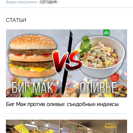
Видео программы «
СЕГОДНЯ
»
СТАТЬИ
Биг Мак против оливье: съедобные индексы