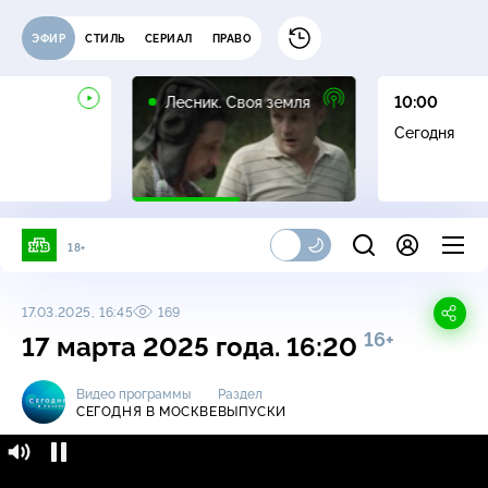
ЭФИР
СТИЛЬ
СЕРИАЛ
ПРАВО
16+
Лесник. Своя земля
10:00
Сегодня
18+
17.03.2025, 16:45
169
16+
17 марта 2025 года. 16:20
Видео программы
Раздел
СЕГОДНЯ В МОСКВЕ
ВЫПУСКИ
Сегодня в Москве / Выпуски / 17 марта 2025
16+