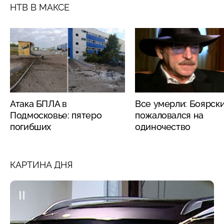
НТВ В МАКСЕ
Атака БПЛА в
Все умерли: Боярск
Подмосковье: пятеро
пожаловался на
погибших
одиночество
КАРТИНА ДНЯ