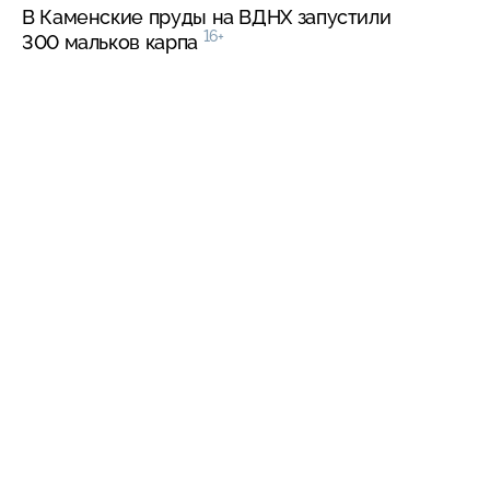
В Каменские пруды на ВДНХ запустили
16+
300 мальков карпа