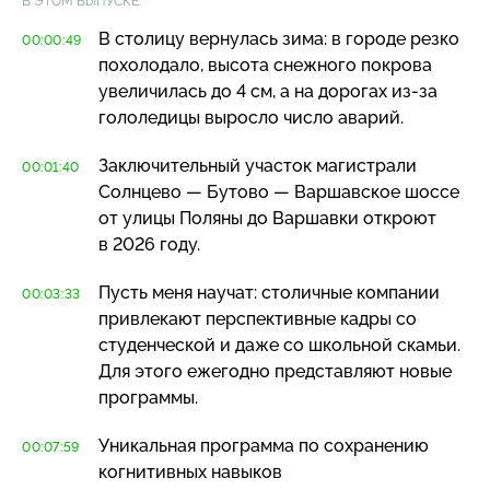
В ЭТОМ ВЫПУСКЕ:
В столицу вернулась зима: в городе резко
00:00:49
похолодало, высота снежного покрова
увеличилась до 4 см, а на дорогах
из-за
гололедицы выросло число аварий.
Заключительный участок магистрали
00:01:40
Солнцево — Бутово — Варшавское шоссе
от улицы Поляны до Варшавки откроют
в 2026 году.
Пусть меня научат: столичные компании
00:03:33
привлекают перспективные кадры со
студенческой и даже со школьной скамьи.
Для этого ежегодно представляют новые
программы.
Уникальная программа по сохранению
00:07:59
когнитивных навыков