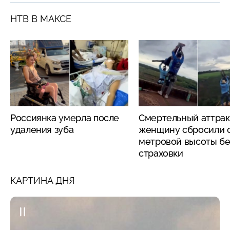
НТВ В МАКСЕ
Россиянка умерла после
Смертельный аттрак
удаления зуба
женщину сбросили с
метровой высоты бе
страховки
КАРТИНА ДНЯ