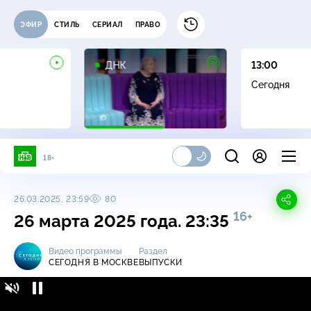
ЭФИР
СТИЛЬ
СЕРИАЛ
ПРАВО
16+
ДНК
13:00
Сегодня
18+
26.03.2025, 23:59
80
16+
26 марта 2025 года. 23:35
Видео программы
Раздел
СЕГОДНЯ В МОСКВЕ
ВЫПУСКИ
Сегодня в Москве / Выпуски / 26 марта 2025
16+