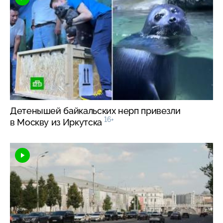
Детенышей байкальских нерп привезли
16+
в Москву из Иркутска