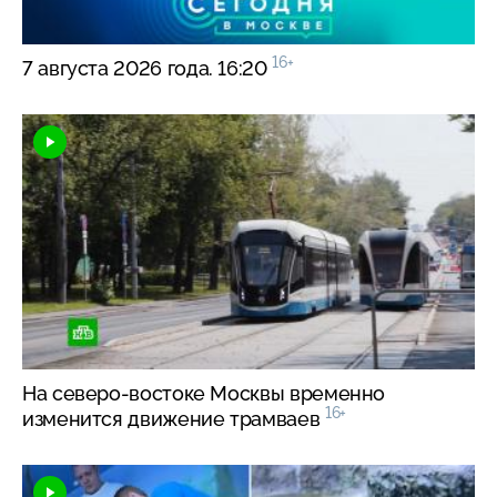
16+
7 августа 2026 года. 16:20
На
северо-востоке
Москвы временно
16+
изменится движение трамваев