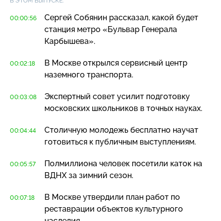
В ЭТОМ ВЫПУСКЕ:
Сергей Собянин рассказал, какой будет
00:00:56
станция метро «Бульвар Генерала
Карбышева».
В Москве открылся сервисный центр
00:02:18
наземного транспорта.
Экспертный совет усилит подготовку
00:03:08
московских школьников в точных науках.
Столичную молодежь бесплатно научат
00:04:44
готовиться к публичным выступлениям.
Полмиллиона человек посетили каток на
00:05:57
ВДНХ за зимний сезон.
В Москве утвердили план работ по
00:07:18
реставрации объектов культурного
наследия.