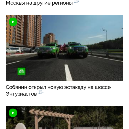
16+
Москвы на другие регионы
Собянин открыл новую эстакаду на шоссе
16+
Энтузиастов