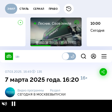
ЭФИР
СТИЛЬ
СЕРИАЛ
ПРАВО
16+
Лесник. Своя земля
10:00
Сегодня
18+
07.03.2025, 16:45
135
16+
7 марта 2025 года. 16:20
Видео программы
Раздел
СЕГОДНЯ В МОСКВЕ
ВЫПУСКИ
Сегодня в Москве / Выпуски / 7 марта 2025
16+