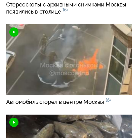
Стереоскопы с архивными снимками Москвы
16+
появились в столице
16+
Автомобиль сгорел в центре Москвы