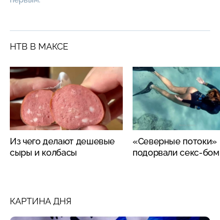
НТВ В МАКСЕ
Из чего делают дешевые
«Северные потоки»
сыры и колбасы
подорвали секс-бо
КАРТИНА ДНЯ