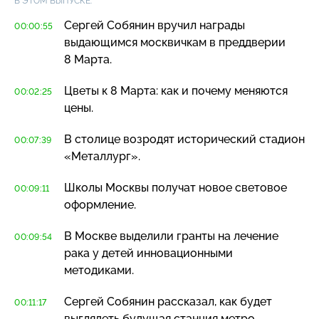
В ЭТОМ ВЫПУСКЕ:
Сергей Собянин вручил награды
00:00:55
выдающимся москвичкам в преддверии
8 Марта.
Цветы к 8 Марта: как и почему меняются
00:02:25
цены.
В столице возродят исторический стадион
00:07:39
«Металлург».
Школы Москвы получат новое световое
00:09:11
оформление.
В Москве выделили гранты на лечение
00:09:54
рака у детей инновационными
методиками.
Сергей Собянин рассказал, как будет
00:11:17
выглядеть будущая станция метро