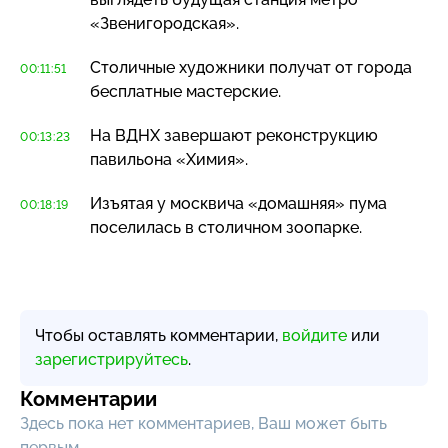
«Звенигородская».
Столичные художники получат от города
00:11:51
бесплатные мастерские.
На ВДНХ завершают реконструкцию
00:13:23
павильона «Химия».
Изъятая у москвича «домашняя» пума
00:18:19
поселилась в столичном зоопарке.
Чтобы оставлять комментарии,
войдите
или
зарегистрируйтесь
.
Комментарии
Здесь пока нет комментариев, Ваш может быть
первым.