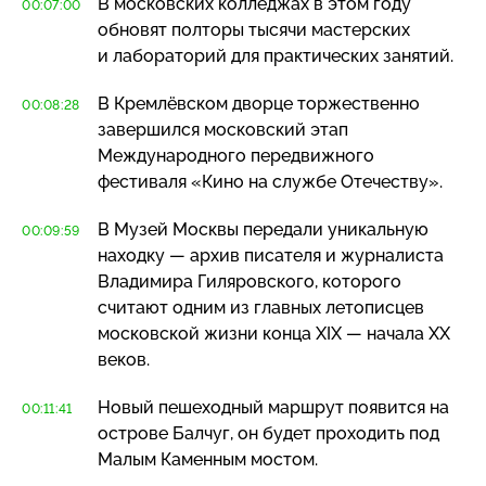
В московских колледжах в этом году
00:07:00
обновят полторы тысячи мастерских
и лабораторий для практических занятий.
В Кремлёвском дворце торжественно
00:08:28
завершился московский этап
Международного передвижного
фестиваля «Кино на службе Отечеству».
В Музей Москвы передали уникальную
00:09:59
находку — архив писателя и журналиста
Владимира Гиляровского, которого
считают одним из главных летописцев
московской жизни конца XIX — начала XX
веков.
Новый пешеходный маршрут появится на
00:11:41
острове Балчуг, он будет проходить под
Малым Каменным мостом.