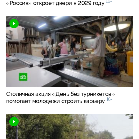
16+
«Россия» откроет двери в 2029 году
Столичная акция «День без турникетов»
16+
помогает молодежи строить карьеру