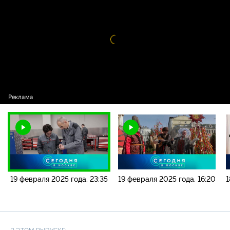
2025 года. 23:35
Видео
проигрыватель
загружается.
19 февраля 2025 года. 23:35
19 февраля 2025 года. 16:20
1