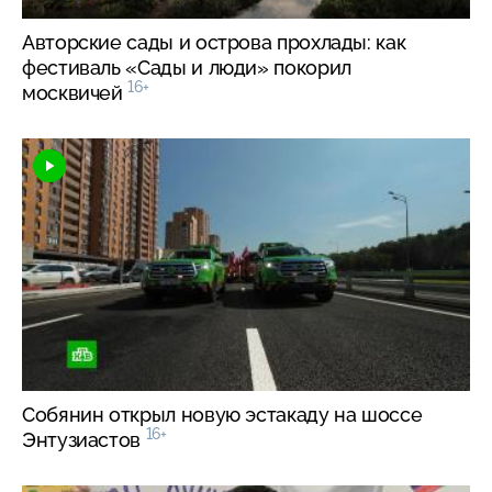
Авторские сады и острова прохлады: как
фестиваль «Сады и люди» покорил
16+
москвичей
Собянин открыл новую эстакаду на шоссе
16+
Энтузиастов