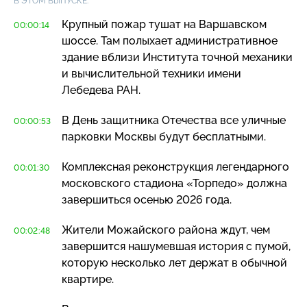
В ЭТОМ ВЫПУСКЕ:
Крупный пожар тушат на Варшавском
00:00:14
шоссе. Там полыхает административное
здание вблизи Института точной механики
и вычислительной техники имени
Лебедева РАН.
В День защитника Отечества все уличные
00:00:53
парковки Москвы будут бесплатными.
Комплексная реконструкция легендарного
00:01:30
московского стадиона «Торпедо» должна
завершиться осенью 2026 года.
Жители Можайского района ждут, чем
00:02:48
завершится нашумевшая история с пумой,
которую несколько лет держат в обычной
квартире.