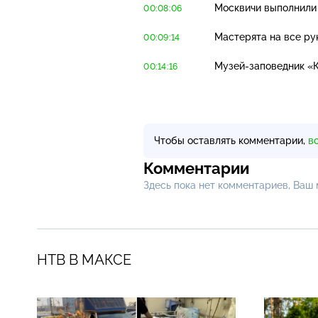
Москвичи выполнили 
00:08:06
Мастерята на все ру
00:09:14
Музей-заповедник
«К
00:14:16
Чтобы оставлять комментарии,
в
Комментарии
Здесь пока нет комментариев, Ваш
НТВ В МАКСЕ