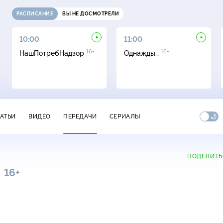
РАСПИСАНИЕ
ВЫ НЕ ДОСМОТРЕЛИ
10:00
11:00
16+
16+
НашПотребНадзор
Однажды…
ТАТЬИ
ВИДЕО
ПЕРЕДАЧИ
СЕРИАЛЫ
ПОДЕЛИТЬ
16+
0