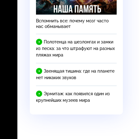
Вспомнить все: почему мозг часто
нас обманывает
Полотенца на шезлонгах и замки
из песка: за что штрафуют на разных
пляжах мира
Звенящая тишина: где на планете
нет никаких звуков
Эрмитаж: как появился один из
крупнейших музеев мира