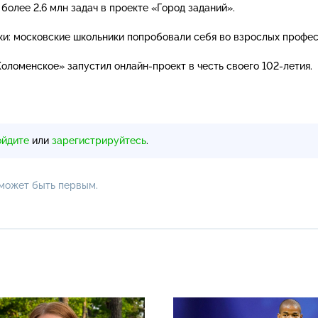
более 2,6 млн задач в проекте «Город заданий».
ки: московские школьники попробовали себя во взрослых профес
оломенское» запустил
онлайн-проект
в честь своего
102-летия
.
ойдите
или
зарегистрируйтесь
.
 может быть первым.