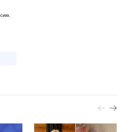
сиях.