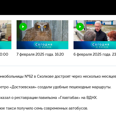
10:00
7 февраля 2025 года. 16:20
6 февраля 2025 года. 23
нкобольницы №62 в Сколкове достроят через несколько месяцев
метро «Достоевская» создали удобные пешеходные маршруты.
казал о реставрации павильона «Главтабак» на ВДНХ.
ое такси получило семь современных автобусов.