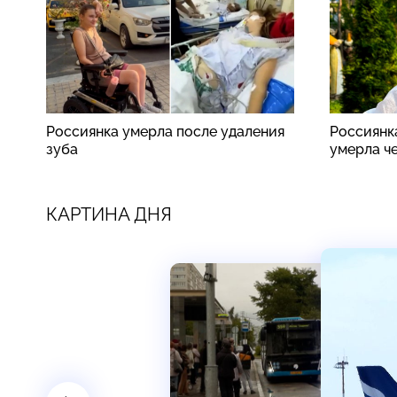
Россиянка умерла после удаления
Россиянк
зуба
умерла ч
КАРТИНА ДНЯ