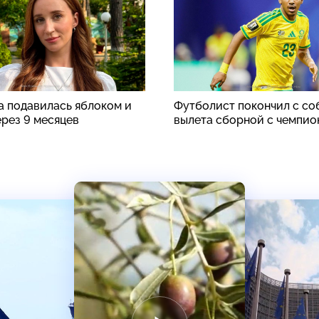
а подавилась яблоком и
Футболист покончил с со
ерез 9 месяцев
вылета сборной с чемпио