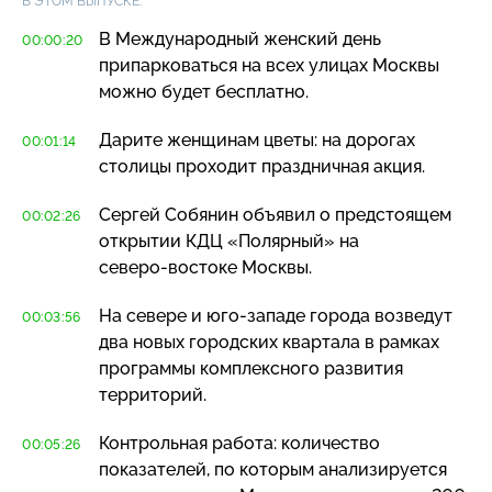
В ЭТОМ ВЫПУСКЕ:
В Международный женский день
00:00:20
припарковаться на всех улицах Москвы
можно будет бесплатно.
Дарите женщинам цветы: на дорогах
00:01:14
столицы проходит праздничная акция.
Сергей Собянин объявил о предстоящем
00:02:26
открытии КДЦ «Полярный» на
северо-востоке
Москвы.
На севере и
юго-западе
города возведут
00:03:56
два новых городских квартала в рамках
программы комплексного развития
территорий.
Контрольная работа: количество
00:05:26
показателей, по которым анализируется