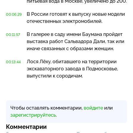
питьевая вода в Москве, увеличено до 200.
В России готовят к выпуску новые модели
00:06:29
отечественных электромобилей.
В галерее в саду имени Баумана пройдет
00:11:57
выставка работ Сальвадора Дали, так или
иначе связанных с образами женщин.
Лося Лёху, обитавшего на территории
00:13:44
экскаваторного завода в Подмосковье,
выпустили к сородичам.
Чтобы оставлять комментарии,
войдите
или
зарегистрируйтесь
.
Комментарии