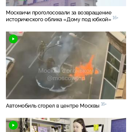
Москвичи проголосовали за возвращение
16+
исторического облика «Дому под юбкой»
16+
Автомобиль сгорел в центре Москвы