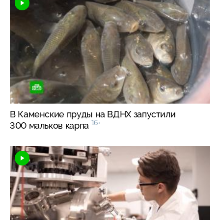
В Каменские пруды на ВДНХ запустили
16+
300 мальков карпа