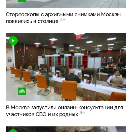
Стереоскопы с архивными снимками Москвы
16+
появились в столице
В Москве запустили
онлайн-консультации
для
16+
участников СВО и их родных