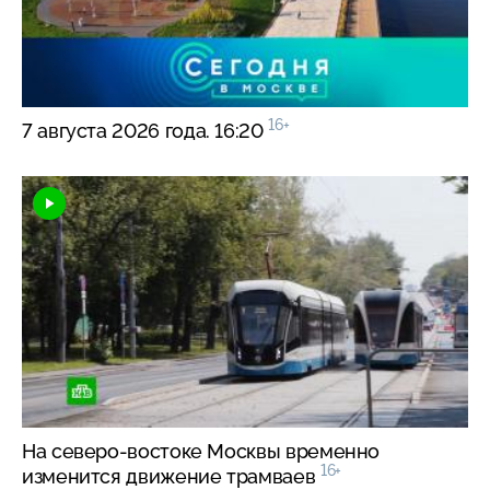
16+
7 августа 2026 года. 16:20
На
северо-востоке
Москвы временно
16+
изменится движение трамваев