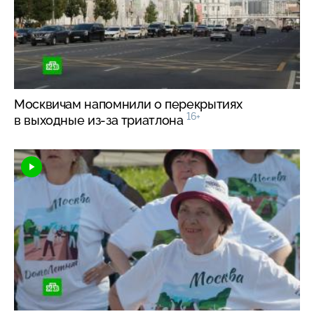
Москвичам напомнили о перекрытиях
16+
в выходные
из-за
триатлона