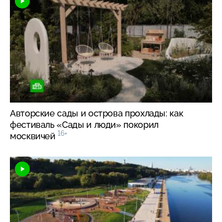
Авторские сады и острова прохлады: как
фестиваль «Сады и люди» покорил
16+
москвичей