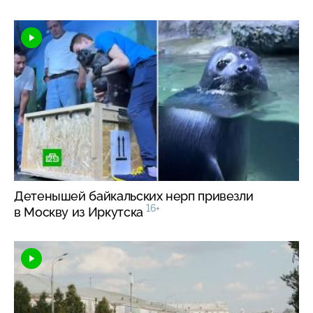
Детенышей байкальских нерп привезли
16+
в Москву из Иркутска