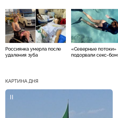
Россиянка умерла после
«Северные потоки»
удаления зуба
подорвали секс-бо
КАРТИНА ДНЯ