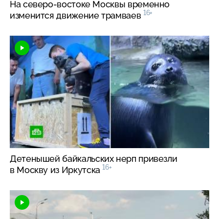
На
северо-востоке
Москвы временно
16+
изменится движение трамваев
Детенышей байкальских нерп привезли
16+
в Москву из Иркутска