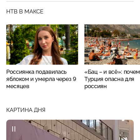
НТВ В МАКСЕ
Россиянка подавилась
«Бац – и всё»: поче
яблоком и умерла через 9
Турция опасна для
месяцев
россиян
КАРТИНА ДНЯ