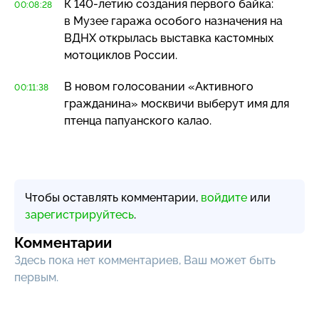
К
140-летию
создания первого байка:
00:08:28
в Музее гаража особого назначения на
ВДНХ открылась выставка кастомных
мотоциклов России.
В новом голосовании «Активного
00:11:38
гражданина» москвичи выберут имя для
птенца папуанского калао.
Чтобы оставлять комментарии,
войдите
или
зарегистрируйтесь
.
Комментарии
Здесь пока нет комментариев, Ваш может быть
первым.