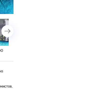
астройки
00
7 января 2015 года. 19:00
7 января 2015 года. 13:00
из
мистов,