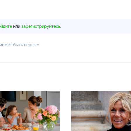
ойдите
или
зарегистрируйтесь
.
 может быть первым.