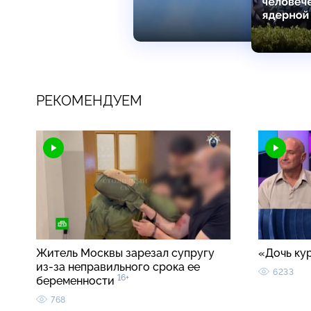
РЕКОМЕНДУЕМ
Житель Москвы зарезал супругу
«Дочь ку
из-за неправильного срока ее
6233
16+
беременности
768