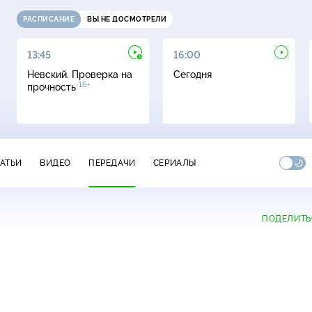
РАСПИСАНИЕ
ВЫ НЕ ДОСМОТРЕЛИ
13:45
16:00
Невский. Проверка на
Сегодня
16+
прочность
ТАТЬИ
ВИДЕО
ПЕРЕДАЧИ
СЕРИАЛЫ
ПОДЕЛИТЬ
+