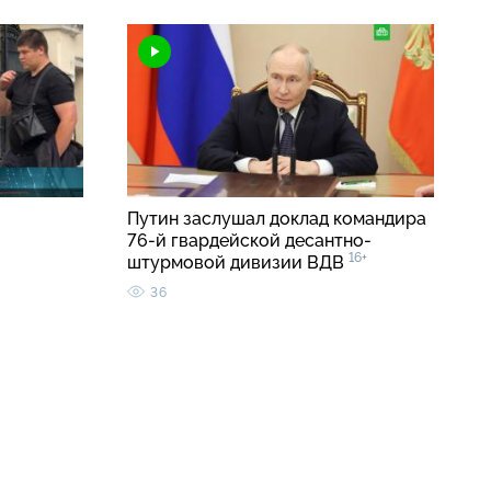
Путин заслушал доклад командира
76-й гвардейской десантно-
16+
штурмовой дивизии ВДВ
36