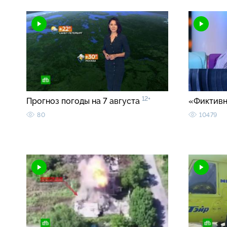
12+
Прогноз погоды на 7 августа
«Фиктивн
80
10479