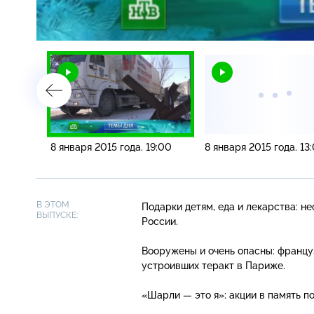
Загрузка
:
5.33%
/
08:00
8 января 2015 года. 19:00
8 января 2015 года. 13
В ЭТОМ
Подарки детям, еда и лекарства: н
ВЫПУСКЕ:
России.
Вооружены и очень опасны: францу
устроивших теракт в Париже.
«Шарли — это я»: акции в память 