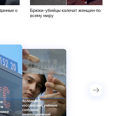
данные о
Брюки-убийцы калечат женщин по
«
всему миру
с