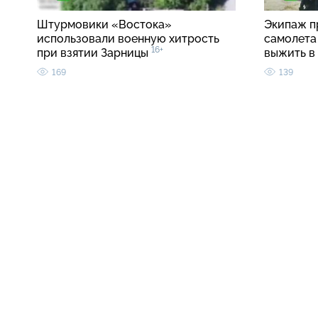
Штурмовики «Востока»
Экипаж п
использовали военную хитрость
самолета 
16+
при взятии Зарницы
выжить в
169
139