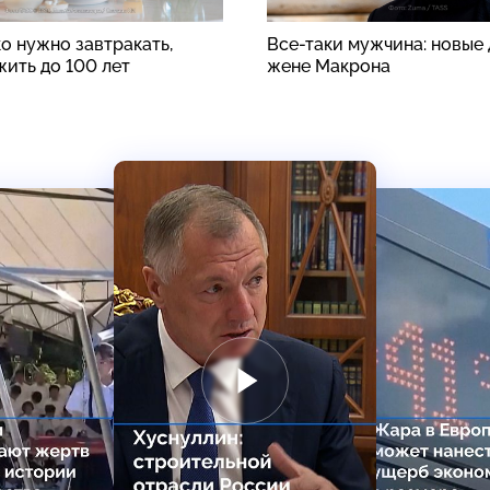
о нужно завтракать,
Все-таки мужчина: новые 
жить до 100 лет
жене Макрона