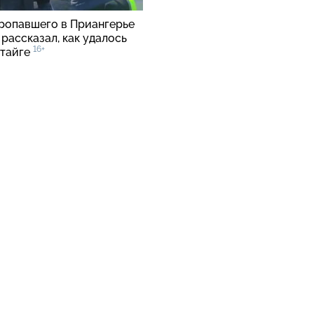
ропавшего в Приангерье
рассказал, как удалось
16+
 тайге