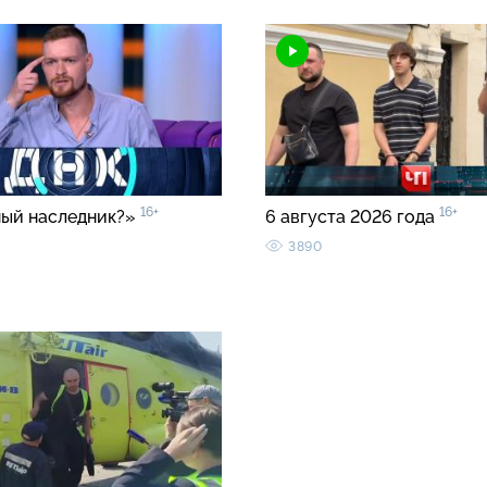
16+
16+
ый наследник?»
6 августа 2026 года
3890