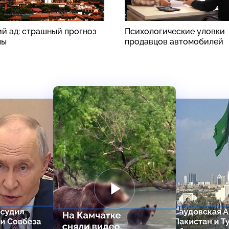
й ад: страшный прогноз
Психологические уловки
пы
продавцов автомобилей