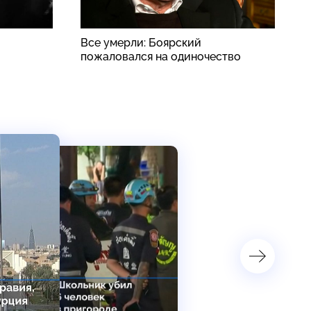
Все умерли: Боярский
«
пожаловался на одиночество
о