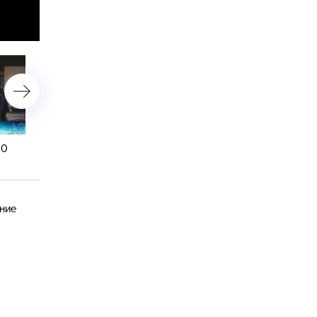
00
4 января 2015 года. 08:00
3 января 2015 года. 19:0
ение