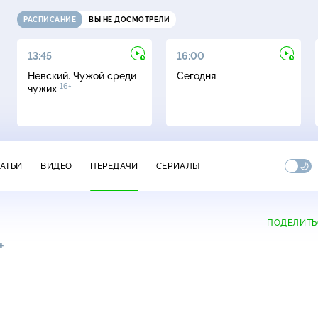
РАСПИСАНИЕ
ВЫ НЕ ДОСМОТРЕЛИ
13:45
16:00
Невский. Чужой среди
Сегодня
16+
чужих
ТАТЬИ
ВИДЕО
ПЕРЕДАЧИ
СЕРИАЛЫ
ПОДЕЛИТЬ
+