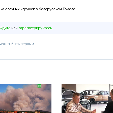
вка елочных игрушек в белорусском Гомеле.
ойдите
или
зарегистрируйтесь
.
 может быть первым.