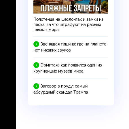
Полотенца на шезлонгах и замки из
песка: за что штрафуют на разных
пляжах мира
Звенящая тишина: где на планете
нет никаких звуков
Эрмитаж: как появился один из
крупнейших музеев мира
Заговор в пруду: самый
абсурдный скандал Трампа