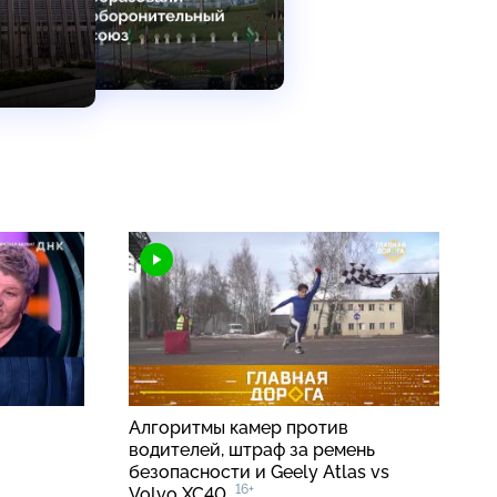
Алгоритмы камер против
водителей, штраф за ремень
безопасности и Geely Atlas vs
16+
Volvo XC40