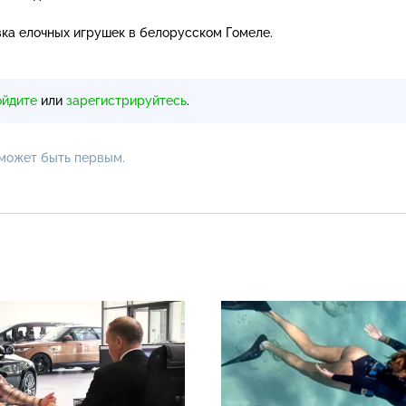
вка елочных игрушек в белорусском Гомеле.
ойдите
или
зарегистрируйтесь
.
 может быть первым.