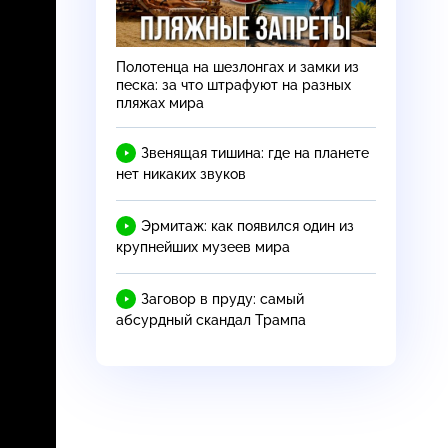
Полотенца на шезлонгах и замки из
песка: за что штрафуют на разных
пляжах мира
Звенящая тишина: где на планете
нет никаких звуков
Эрмитаж: как появился один из
крупнейших музеев мира
Заговор в пруду: самый
абсурдный скандал Трампа