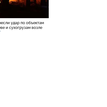
несли удар по объектам
ве и сухогрузам возле
+