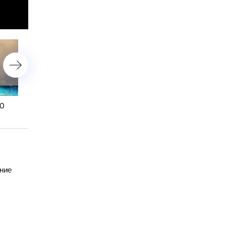
00
4 января 2015 года. 10:00
4 января 2015 года. 08:0
ение