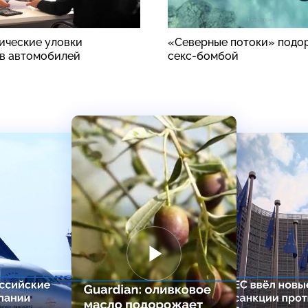
ические уловки
«Северные потоки» подо
в автомобилей
секс-бомбой