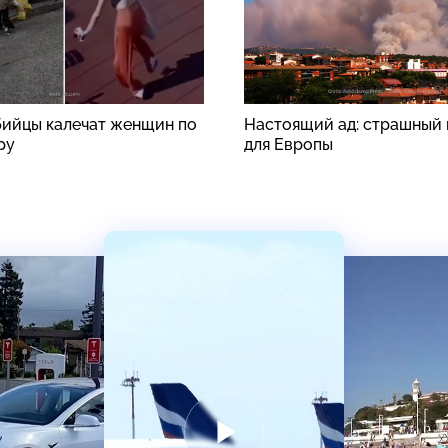
ийцы калечат женщин по
Настоящий ад: страшный 
ру
для Европы