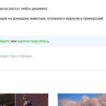
оргах растут, нефть дешевеет.
авших на домашних животных, отловили и вернули в приморский
ойдите
или
зарегистрируйтесь
.
 может быть первым.