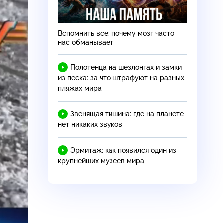
Вспомнить все: почему мозг часто
нас обманывает
Полотенца на шезлонгах и замки
из песка: за что штрафуют на разных
пляжах мира
Звенящая тишина: где на планете
нет никаких звуков
Эрмитаж: как появился один из
крупнейших музеев мира