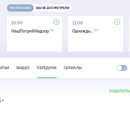
РАСПИСАНИЕ
ВЫ НЕ ДОСМОТРЕЛИ
10:00
11:00
16+
16+
НашПотребНадзор
Однажды…
ТАТЬИ
ВИДЕО
ПЕРЕДАЧИ
СЕРИАЛЫ
ПОДЕЛИТЬ
6+