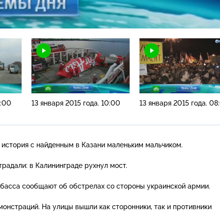
Н
3:00
13 января 2015 года. 10:00
13 января 2015 года. 08
 история с найденным в Казани маленьким мальчиком.
традали: в Калининграде рухнул мост.
басса сообщают об обстрелах со стороны украинской армии.
онстраций. На улицы вышли как сторонники, так и противники