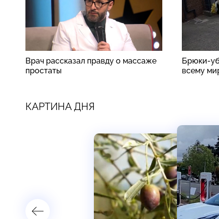
Врач рассказал правду о массаже
Брюки-уб
простаты
всему ми
КАРТИНА ДНЯ