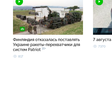
Финляндия отказалась поставлять
7 августа
Украине ракеты-перехватчики для
7370
16+
систем Patriot
817