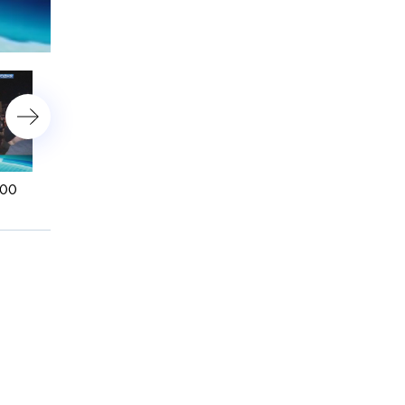
астройки
:00
12 января 2015 года. 19:00
12 января 2015 года. 16: