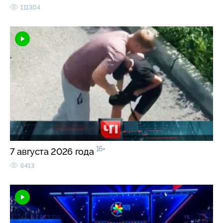
111304
16+
7 августа 2026 года
6413