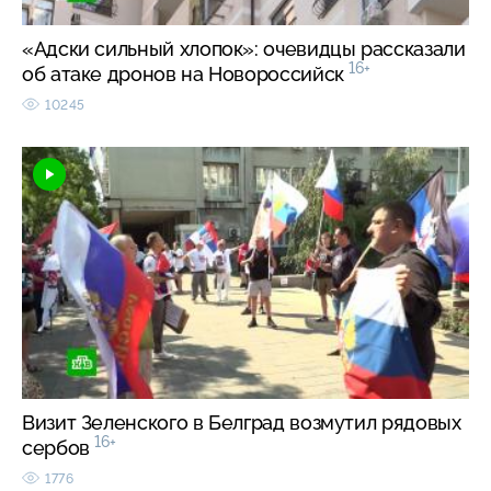
«Адски сильный хлопок»: очевидцы рассказали
16+
об атаке дронов на Новороссийск
10245
Визит Зеленского в Белград возмутил рядовых
16+
сербов
1776