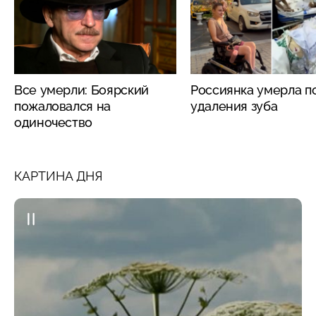
Все умерли: Боярский
Россиянка умерла п
пожаловался на
удаления зуба
одиночество
КАРТИНА ДНЯ