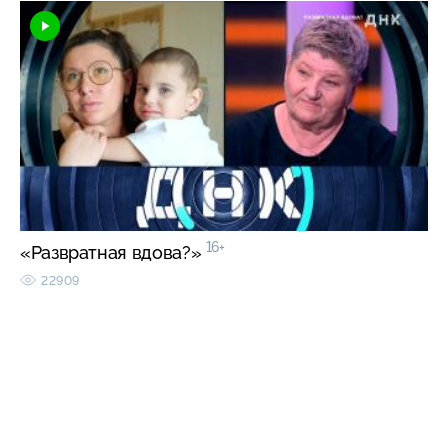
16+
«Развратная вдова?»
22909