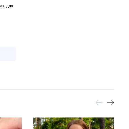
ах, для