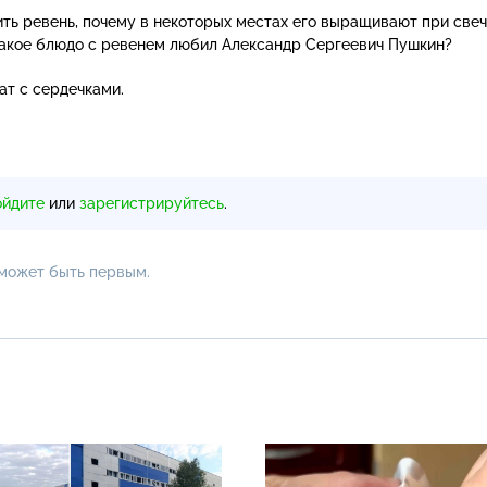
ить ревень, почему в некоторых местах его выращивают при свеч
 какое блюдо с ревенем любил Александр Сергеевич Пушкин?
ат с сердечками.
ойдите
или
зарегистрируйтесь
.
 может быть первым.