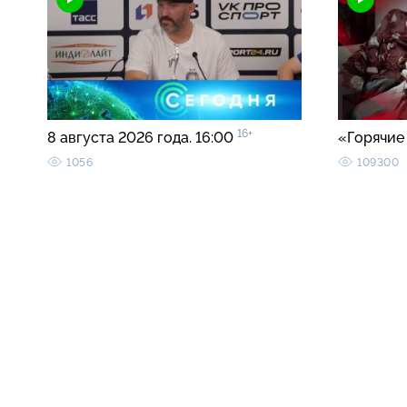
16+
8 августа 2026 года. 16:00
«Горячие
1056
109300