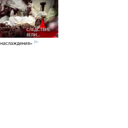
16+
 наслаждения»