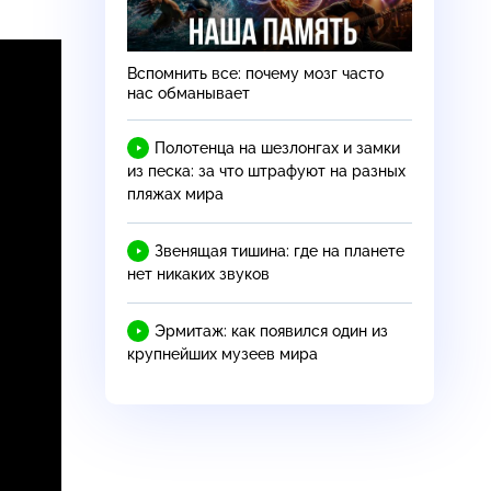
Вспомнить все: почему мозг часто
нас обманывает
Полотенца на шезлонгах и замки
из песка: за что штрафуют на разных
пляжах мира
Звенящая тишина: где на планете
нет никаких звуков
Эрмитаж: как появился один из
крупнейших музеев мира