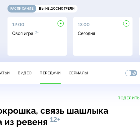
РАСПИСАНИЕ
ВЫ НЕ ДОСМОТРЕЛИ
12:00
13:00
0+
Своя игра
Сегодня
ТАТЬИ
ВИДЕО
ПЕРЕДАЧИ
СЕРИАЛЫ
ПОДЕЛИТЬ
окрошка, связь шашлыка
12+
а из ревеня