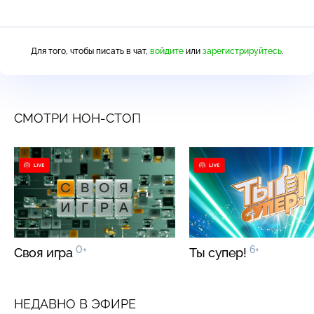
Для того, чтобы писать в чат,
войдите
или
зарегистрируйтесь
.
СМОТРИ НОН-СТОП
0+
6+
Своя игра
Ты супер!
НЕДАВНО В ЭФИРЕ