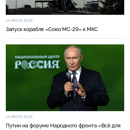
14 ИЮЛЯ 2026
Запуск корабля «Союз
МС-29»
к МКС
13 ИЮЛЯ 2026
Путин на форуме Народного фронта «Всё для