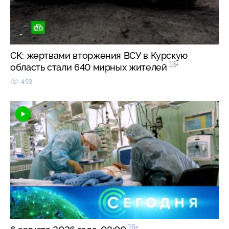
СК: жертвами вторжения ВСУ в Курскую
16+
область стали 640 мирных жителей
493
16+