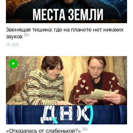
Звенящая тишина: где на планете нет никаких
16+
звуков
223
16+
«Отказалась от слабенькой?»