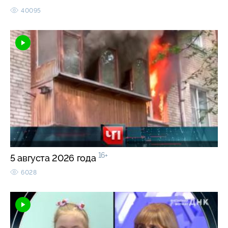
40095
16+
5 августа 2026 года
6028