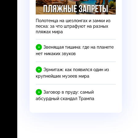
Полотенца на шезлонгах и замки из
песка: за что штрафуют на разных
пляжах мира
Звенящая тишина: где на планете
нет никаких звуков
Эрмитаж: как появился один из
крупнейших музеев мира
Заговор в пруду: самый
абсурдный скандал Трампа