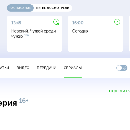
РАСПИСАНИЕ
ВЫ НЕ ДОСМОТРЕЛИ
13:45
16:00
Невский. Чужой среди
Сегодня
16+
чужих
ТАТЬИ
ВИДЕО
ПЕРЕДАЧИ
СЕРИАЛЫ
ПОДЕЛИТЬ
16+
серия