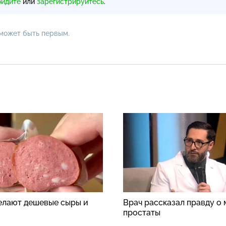
ойдите
или
зарегистрируйтесь
.
 может быть первым.
делают дешевые сыры и
Врач рассказал правду о
простаты