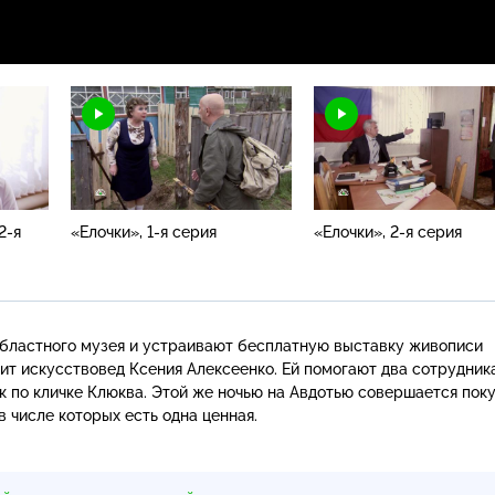
2-я
«Елочки», 1-я серия
«Елочки», 2-я серия
бластного музея и устраивают бесплатную выставку живописи
ит искусствовед Ксения Алексеенко. Ей помогают два сотрудник
к по кличке Клюква. Этой же ночью на Авдотью совершается пок
в числе которых есть одна ценная.