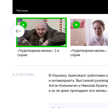
«Чудотворная икона», 1-я
«Чудотворная икона», 
серия
серия
В ЭТОЙ СЕРИИ:
В Ольховку приезжают работники о
и антиквариата. Выставкой руковод
Антон Колымагин и Николай Кравчу
а из ее дома пропадают все иконы, 