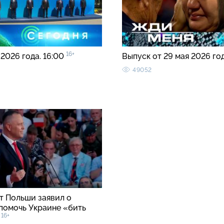
16+
 2026 года. 16:00
Выпуск от 29 мая 2026 го
49052
т Польши заявил о
помочь Украине «бить
16+
»