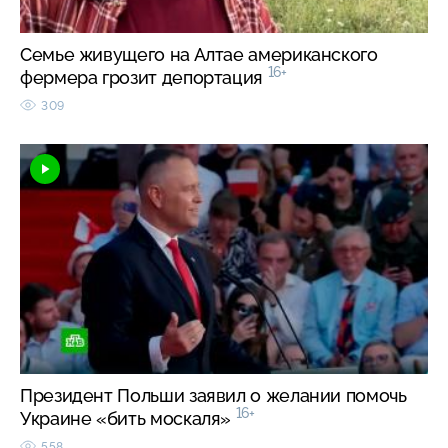
Семье живущего на Алтае американского
16+
фермера грозит депортация
309
Президент Польши заявил о желании помочь
16+
Украине «бить москаля»
558