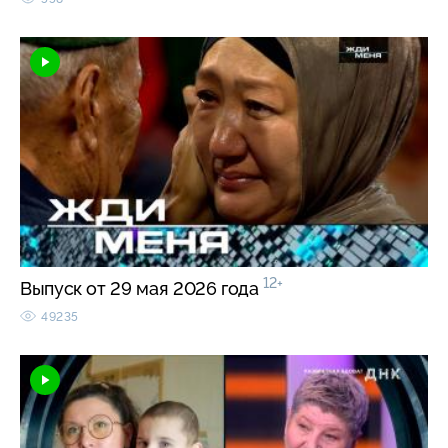
12+
Выпуск от 29 мая 2026 года
49235