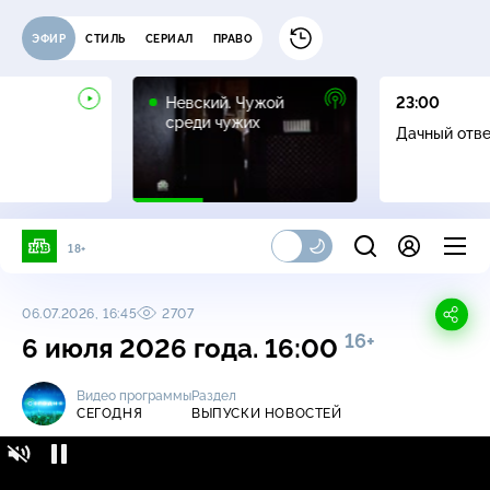
ЭФИР
СТИЛЬ
СЕРИАЛ
ПРАВО
16+
Невский. Чужой
23:00
среди чужих
Дачный отв
18+
06.07.2026, 16:45
2707
16+
6 июля 2026 года. 16:00
Видео программы
Раздел
СЕГОДНЯ
ВЫПУСКИ НОВОСТЕЙ
Сегодня / Выпуски новостей / 6 июля 2026
16+