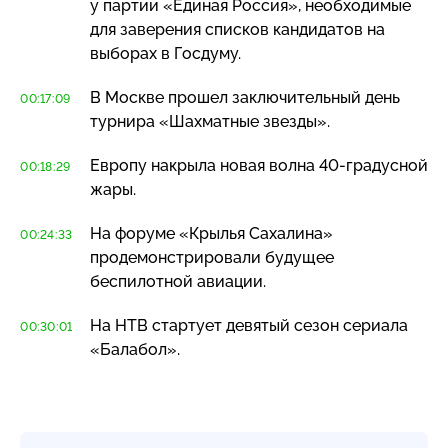
у партии «Единая Россия», необходимые
для заверения списков кандидатов на
выборах в Госдуму.
В Москве прошел заключительный день
00:17:09
турнира «Шахматные звезды».
Европу накрыла новая волна
40-градусной
00:18:29
жары.
На форуме «Крылья Сахалина»
00:24:33
продемонстрировали будущее
беспилотной авиации.
На НТВ стартует девятый сезон сериала
00:30:01
«Балабол».