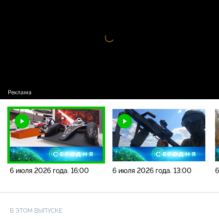
года. 16:00
Видео
проигрыватель
загружается.
6 июля 2026 года. 16:00
6 июля 2026 года. 13:00
6
В ЭТОМ ВЫПУСКЕ: