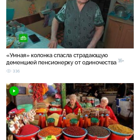
«Умная» колонка спасла страдающую
16+
деменцией пенсионерку от одиночества
336