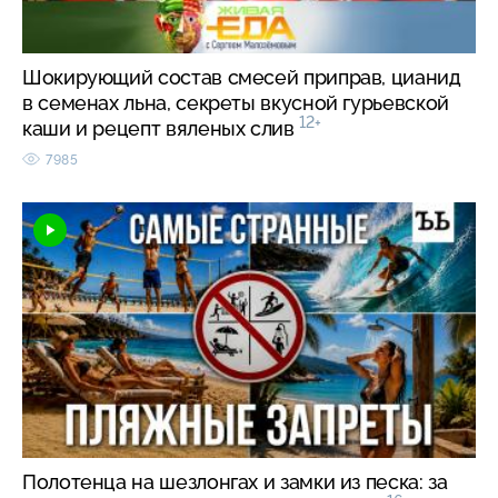
Шокирующий состав смесей приправ, цианид
в семенах льна, секреты вкусной гурьевской
12+
каши и рецепт вяленых слив
7985
Полотенца на шезлонгах и замки из песка: за