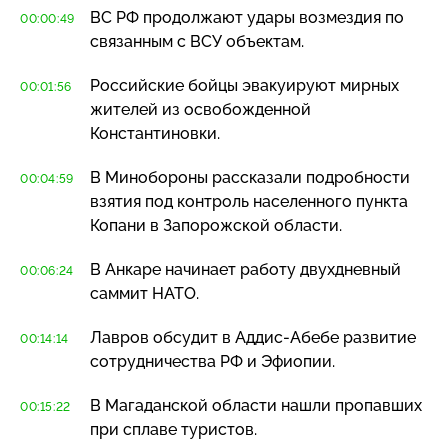
ВС РФ продолжают удары возмездия по
00:00:49
связанным с ВСУ объектам.
Российские бойцы эвакуируют мирных
00:01:56
жителей из освобожденной
Константиновки.
В Минобороны рассказали подробности
00:04:59
взятия под контроль населенного пункта
Копани в Запорожской области.
В Анкаре начинает работу двухдневный
00:06:24
саммит НАТО.
Лавров обсудит в
Аддис-Абебе
развитие
00:14:14
сотрудничества РФ и Эфиопии.
В Магаданской области нашли пропавших
00:15:22
при сплаве туристов.