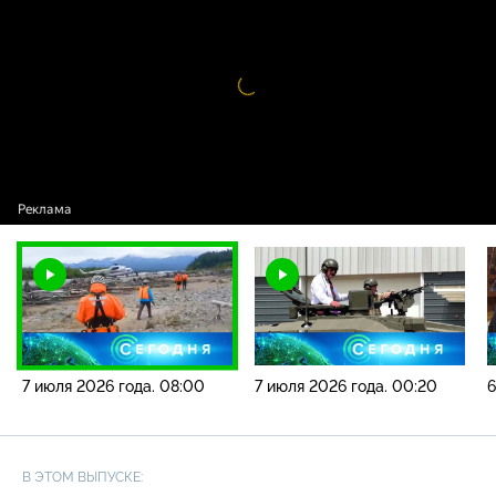
года. 08:00
Видео
проигрыватель
загружается.
7 июля 2026 года. 08:00
7 июля 2026 года. 00:20
6
В ЭТОМ ВЫПУСКЕ: