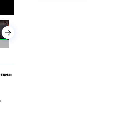
1 июля 2026 года
30 июня 2026 года
омпания
я