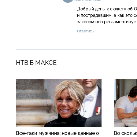
Добрый день, к сюжету об 
и пострадавшим, а как это с
законом оно регламентирует
Ответить
НТВ В МАКСЕ
Все-таки мужчина: новые данные о
Во скольк