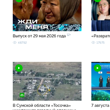
12+
Выпуск от 29 мая 2026 года
«Разврат
48792
17975
В Сумской области «Тосочка»
7 августа