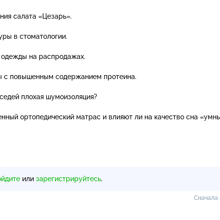
ия салата «Цезарь».
ры в стоматологии.
 одежды на распродажах.
ы с повышенным содержанием протеина.
соседей плохая шумоизоляция?
нный ортопедический матрас и влияют ли на качество сна «умн
ойдите
или
зарегистрируйтесь
.
Сначала