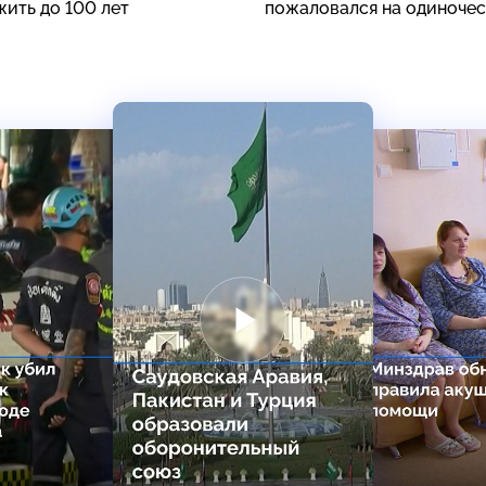
жить до 100 лет
пожаловался на одиноче