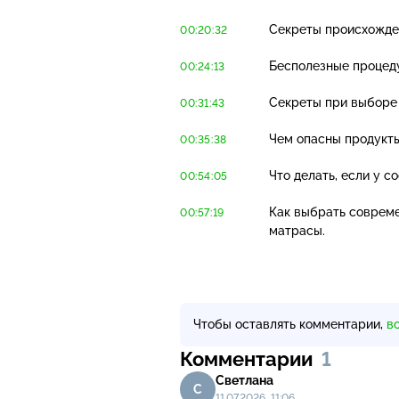
Секреты происхожден
00:20:32
Бесполезные процеду
00:24:13
Секреты при выборе
00:31:43
Чем опасны продукт
00:35:38
Что делать, если у 
00:54:05
Как выбрать совреме
00:57:19
матрасы.
Чтобы оставлять комментарии,
в
Комментарии
1
Светлана
С
11.07.2026, 11:06