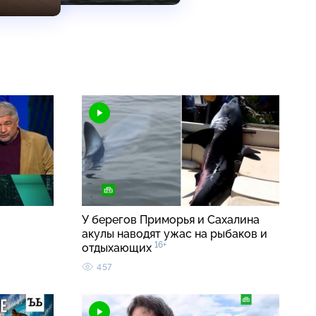
У берегов Приморья и Сахалина
акулы наводят ужас на рыбаков и
16+
отдыхающих
457