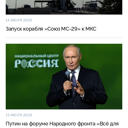
14 ИЮЛЯ 2026
Запуск корабля «Союз
МС-29»
к МКС
13 ИЮЛЯ 2026
Путин на форуме Народного фронта «Всё для