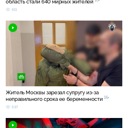
16+
область стали 640 мирных жителей
911
Житель Москвы зарезал супругу из-за
16+
неправильного срока ее беременности
537