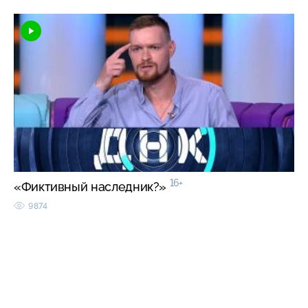
16+
«Фиктивный наследник?»
9874