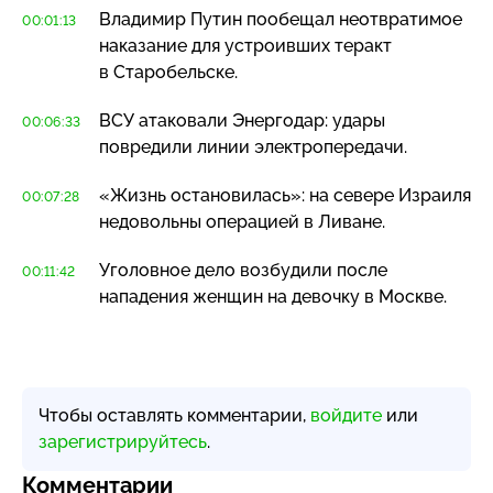
Владимир Путин пообещал неотвратимое
00:01:13
наказание для устроивших теракт
в Старобельске.
ВСУ атаковали Энергодар: удары
00:06:33
повредили линии электропередачи.
«Жизнь остановилась»: на севере Израиля
00:07:28
недовольны операцией в Ливане.
Уголовное дело возбудили после
00:11:42
нападения женщин на девочку в Москве.
Чтобы оставлять комментарии,
войдите
или
зарегистрируйтесь
.
Комментарии