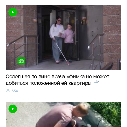
Ослепшая по вине врача уфимка не может
16+
добиться положенной ей квартиры
654