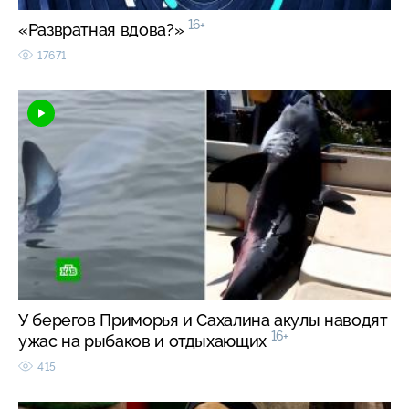
16+
«Развратная вдова?»
17671
У берегов Приморья и Сахалина акулы наводят
16+
ужас на рыбаков и отдыхающих
415