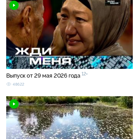
12+
Выпуск от 29 мая 2026 года
48622