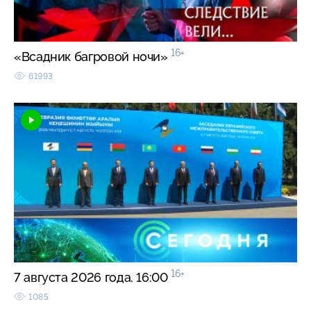
16+
«Всадник багровой ночи»
61993
16+
7 августа 2026 года. 16:00
1085