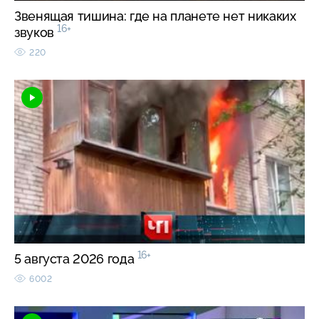
Звенящая тишина: где на планете нет никаких
16+
звуков
220
16+
5 августа 2026 года
6002