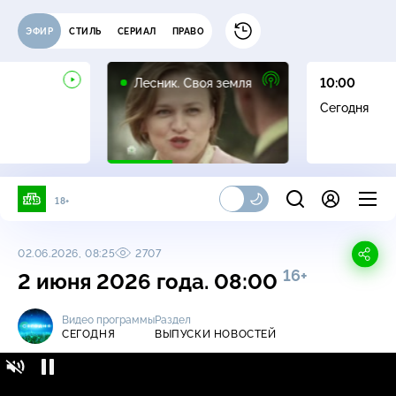
ЭФИР
СТИЛЬ
СЕРИАЛ
ПРАВО
16+
Лесник. Своя земля
10:00
Сегодня
18+
02.06.2026, 08:25
2707
16+
2 июня 2026 года. 08:00
Видео программы
Раздел
СЕГОДНЯ
ВЫПУСКИ НОВОСТЕЙ
Сегодня / Выпуски новостей / 2 июня 2026
16+