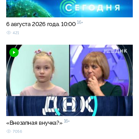
16+
6 августа 2026 года. 10:00
421
16+
«Внезапная внучка?»
7056