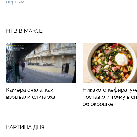
первым.
НТВ В МАКСЕ
Камера сняла, как
Никакого кефира: у
взрывали олигарха
поставили точку в с
об окрошке
КАРТИНА ДНЯ