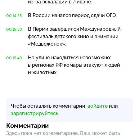
из-за
эскалации в Ливане.
В России начался период сдачи ОГЭ.
00:14:28
В Перми завершился Международный
00:15:50
фестиваль детского кино и анимации
«Медвежонок».
На улице находиться невозможно:
00:19:49
в регионах РФ комары атакуют людей
и животных.
Чтобы оставлять комментарии,
войдите
или
зарегистрируйтесь
.
Комментарии
Здесь пока нет комментариев, Ваш может быть