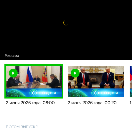
года. 08:00
Видео
проигрыватель
загружается.
2 июня 2026 года. 08:00
2 июня 2026 года. 00:20
1
В ЭТОМ ВЫПУСКЕ: