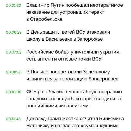
Владимир Путин пообещал неотвратимое
00:01:20
наказание для устроивших теракт
в Старобельске.
В День защиты детей ВСУ атаковали
00:06:29
школу в Васильевке в Запорожье.
Российские бойцы уничтожили укрытия,
00:07:02
сеть антенн и огневые точки ВСУ.
В Польше посоветовали Зеленскому
00:08:28
извиниться за героизацию бандеровцев.
ФСБ разоблачила масштабную операцию
00:10:06
западных спецслужб, которые следили за
российскими чиновниками.
Дональд Трамп жестко отчитал Биньямина
00:13:48
Нетаньяху и назвал его «сумасшедшим»