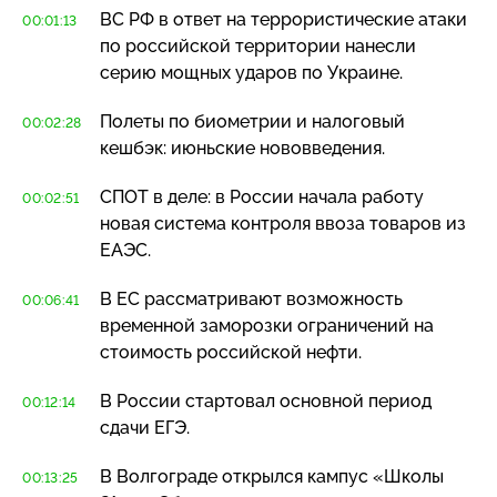
ВС РФ в ответ на террористические атаки
00:01:13
по российской территории нанесли
серию мощных ударов по Украине.
Полеты по биометрии и налоговый
00:02:28
кешбэк: июньские нововведения.
СПОТ в деле: в России начала работу
00:02:51
новая система контроля ввоза товаров из
ЕАЭС.
В ЕС рассматривают возможность
00:06:41
временной заморозки ограничений на
стоимость российской нефти.
В России стартовал основной период
00:12:14
сдачи ЕГЭ.
В Волгограде открылся кампус «Школы
00:13:25