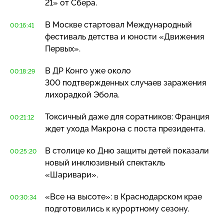
21» от Сбера.
В Москве стартовал Международный
00:16:41
фестиваль детства и юности «Движения
Первых».
В ДР Конго уже около
00:18:29
300 подтвержденных случаев заражения
лихорадкой Эбола.
Токсичный даже для соратников: Франция
00:21:12
ждет ухода Макрона с поста президента.
В столице ко Дню защиты детей показали
00:25:20
новый инклюзивный спектакль
«Шаривари».
«Все на высоте»: в Краснодарском крае
00:30:34
подготовились к курортному сезону.