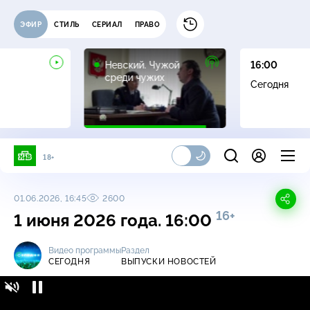
ЭФИР
СТИЛЬ
СЕРИАЛ
ПРАВО
16+
Невский. Чужой
16:00
среди чужих
Сегодня
18+
01.06.2026, 16:45
2600
16+
1 июня 2026 года. 16:00
Видео программы
Раздел
СЕГОДНЯ
ВЫПУСКИ НОВОСТЕЙ
Сегодня / Выпуски новостей / 1 июня 2026
16+