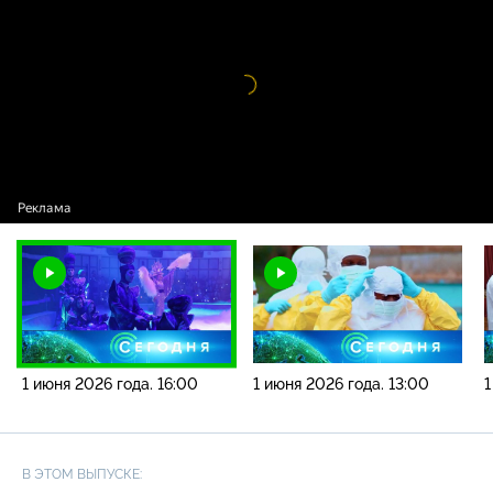
года. 16:00
Видео
проигрыватель
загружается.
1 июня 2026 года. 16:00
1 июня 2026 года. 13:00
1
В ЭТОМ ВЫПУСКЕ: