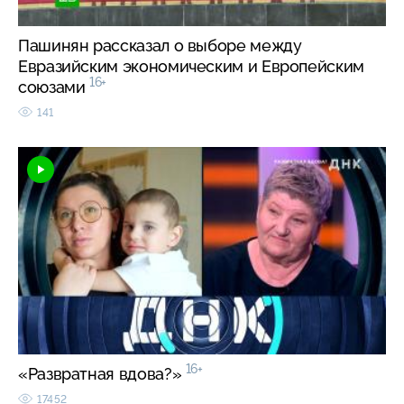
Пашинян рассказал о выборе между
Евразийским экономическим и Европейским
16+
союзами
141
16+
«Развратная вдова?»
17452