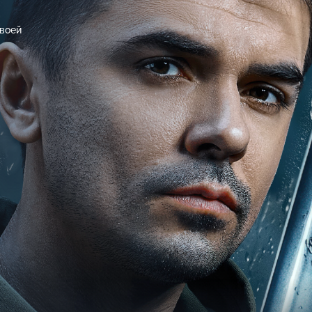
своей