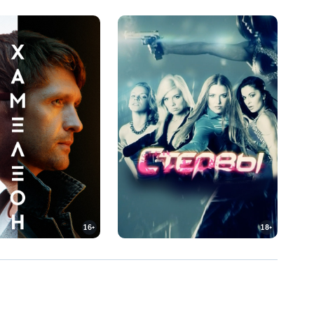
16+
18+