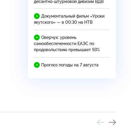
десантно-штурмовой
дивизии ВДВ
Документальный фильм «Уроки
якутского» — в 00:30 на НТВ
Оверчук: уровень
самообеспеченности ЕАЭС по
продовольствию превышает 93%
Прогноз погоды на 7 августа