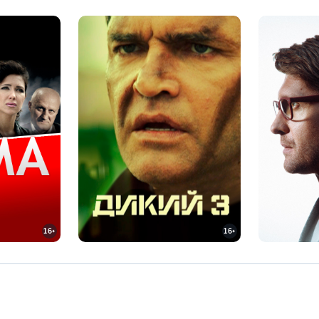
16+
16+