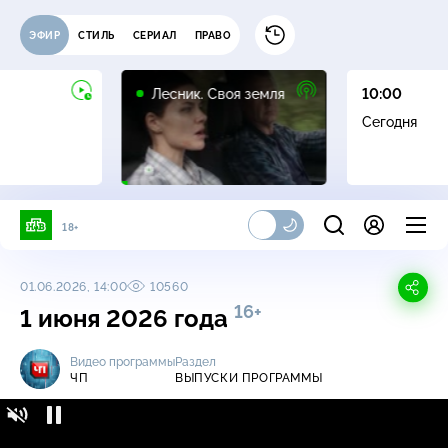
ЭФИР
СТИЛЬ
СЕРИАЛ
ПРАВО
16+
Лесник. Своя земля
10:00
Сегодня
18+
01.06.2026, 14:00
10560
16+
1 июня 2026 года
Видео программы
Раздел
ЧП
ВЫПУСКИ ПРОГРАММЫ
ЧП / Выпуски программы / 1 июня 2026 года
16+