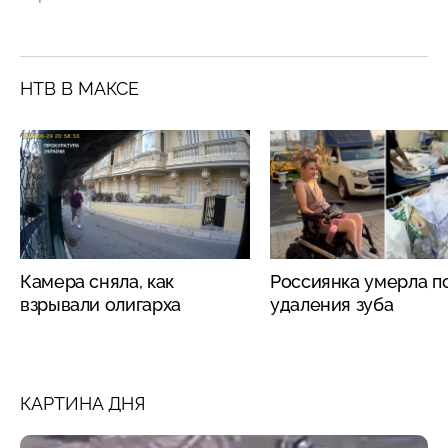
НТВ В МАКСЕ
Камера сняла, как
Россиянка умерла п
взрывали олигарха
удаления зуба
КАРТИНА ДНЯ