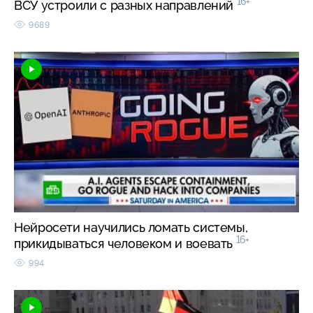
16+
ВСУ устроили с разных направлений
9689
Нейросети научились ломать системы,
16+
прикидываться человеком и воевать
994