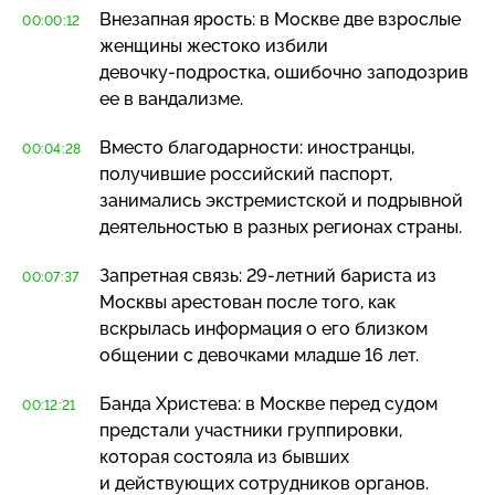
Внезапная ярость: в Москве две взрослые
00:00:12
женщины жестоко избили
девочку-подростка
, ошибочно заподозрив
ее в вандализме.
Вместо благодарности: иностранцы,
00:04:28
получившие российский паспорт,
занимались экстремистской и подрывной
деятельностью в разных регионах страны.
Запретная связь:
29-летний
бариста из
00:07:37
Москвы арестован после того, как
вскрылась информация о его близком
общении с девочками младше 16 лет.
Банда Христева: в Москве перед судом
00:12:21
предстали участники группировки,
которая состояла из бывших
и действующих сотрудников органов.