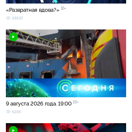
16+
«Развратная вдова?»
25537
16+
9 августа 2026 года. 19:00
5235