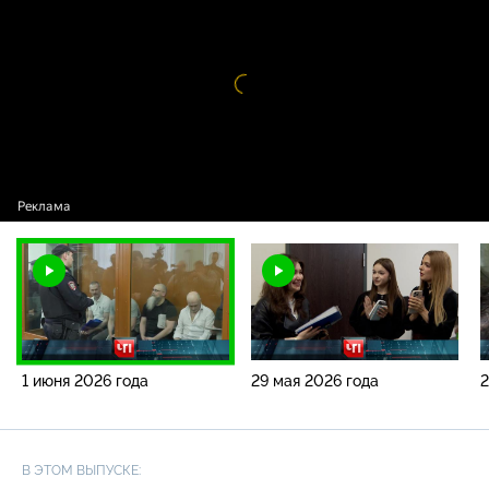
Видео
проигрыватель
загружается.
1 июня 2026 года
29 мая 2026 года
2
В ЭТОМ ВЫПУСКЕ: