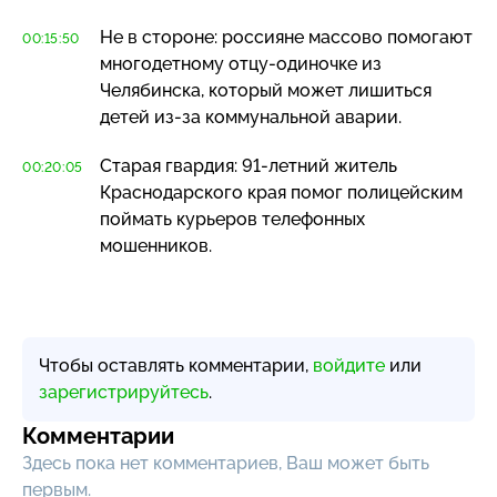
Не в стороне: россияне массово помогают
00:15:50
многодетному
отцу-одиночке
из
Челябинска, который может лишиться
детей
из-за
коммунальной аварии.
Старая гвардия:
91-летний
житель
00:20:05
Краснодарского края помог полицейским
поймать курьеров телефонных
мошенников.
Чтобы оставлять комментарии,
войдите
или
зарегистрируйтесь
.
Комментарии
Здесь пока нет комментариев, Ваш может быть
первым.