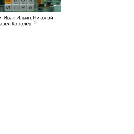
и: Иван Ильин, Николай
0+
Павел Королёв