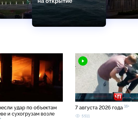
16+
несли удар по объектам
7 августа 2026 года
ве и сухогрузам возле
5511
+