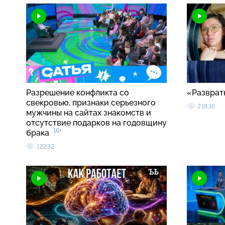
Разрешение конфликта со
«Разврат
свекровью, признаки серьезного
21836
мужчины на сайтах знакомств и
отсутствие подарков на годовщину
16+
брака
12232