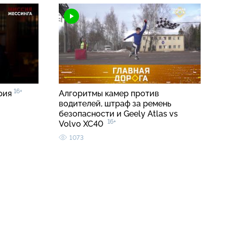
16+
ерия
Алгоритмы камер против
водителей, штраф за ремень
безопасности и Geely Atlas vs
16+
Volvo XC40
1073