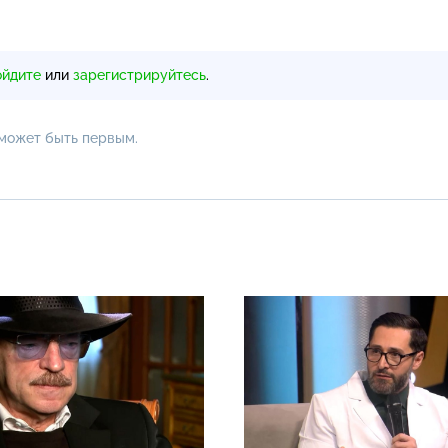
ойдите
или
зарегистрируйтесь
.
 может быть первым.