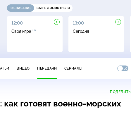
РАСПИСАНИЕ
ВЫ НЕ ДОСМОТРЕЛИ
12:00
13:00
0+
Своя игра
Сегодня
ТАТЬИ
ВИДЕО
ПЕРЕДАЧИ
СЕРИАЛЫ
ПОДЕЛИТЬ
е: как готовят военно-морских