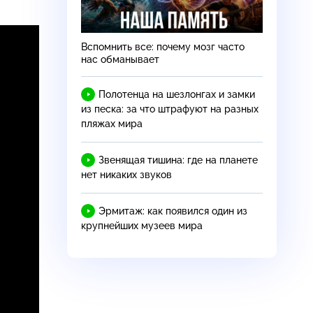
Вспомнить все: почему мозг часто
нас обманывает
Полотенца на шезлонгах и замки
из песка: за что штрафуют на разных
пляжах мира
Звенящая тишина: где на планете
нет никаких звуков
Эрмитаж: как появился один из
крупнейших музеев мира