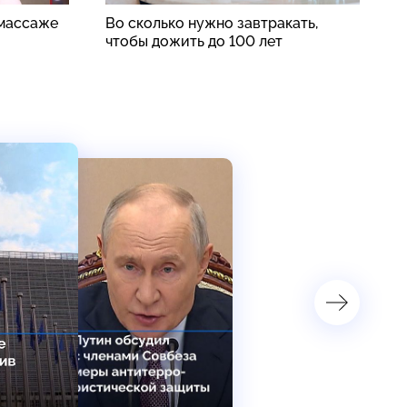
 массаже
Во сколько нужно завтракать,
Б
чтобы дожить до 100 лет
в